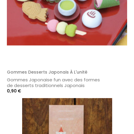
Gommes Desserts Japonais À L'unité
Gommes Japonaise fun avec des formes
de desserts traditionnels Japonais
Prix
0,90 €