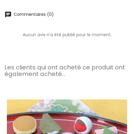
chat
Commentaires (0)
Aucun avis n'a été publié pour le moment.
Les clients qui ont acheté ce produit ont
également acheté...