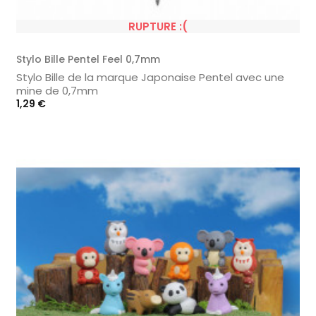
RUPTURE :(
Stylo Bille Pentel Feel 0,7mm
Stylo Bille de la marque Japonaise Pentel avec une
mine de 0,7mm
Prix
1,29 €