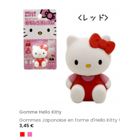
Gomme Hello Kitty
Gommes Japonaise en forme d'Hello Kitty !
Prix
3,45 €
Rouge
Rose