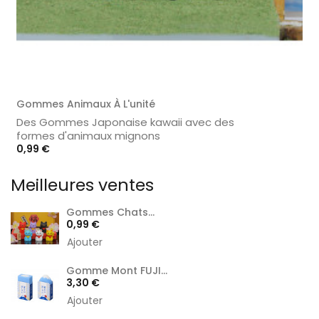
Gommes Animaux À L'unité
Des Gommes Japonaise kawaii avec des
formes d'animaux mignons
Prix
0,99 €
Meilleures ventes
Gommes Chats...
Prix
0,99 €
Ajouter
Gomme Mont FUJI...
Prix
3,30 €
Ajouter