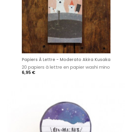
Papiers À Lettre - Moderato Akira Kusaka
20 papiers à lettre en papier washi mino
Prix
6,95 €