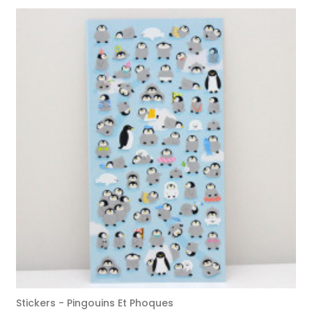
Stickers - Pingouins Et Phoques