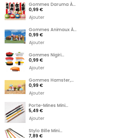
Gommes Daruma À...
Prix
0,99 €
Ajouter
Gommes Animaux À...
Prix
0,99 €
Ajouter
Gommes Nigiri...
Prix
0,99 €
Ajouter
Gommes Hamster,...
Prix
0,99 €
Ajouter
Porte-Mines Mini...
Prix
5,49 €
Ajouter
Stylo Bille Mini...
Prix
7,89 €