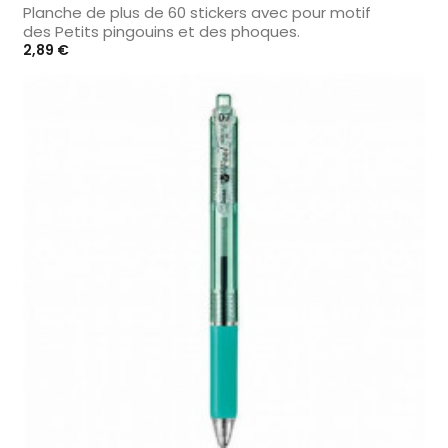
Planche de plus de 60 stickers avec pour motif
des Petits pingouins et des phoques.
Prix
2,89 €