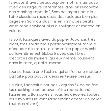
Ils existent avec beaucoup de motifs mais aussi
avec des largeurs différentes, ainsi on rencontre
des masking tape de 1,5cm de largeur pour la
taille classique mais aussi des rouleaux bien plus
larges en 3cm ou plus fins en 7mm, ces petits
washitape serviront plus à souligner et mettre en
valeur.
Ils sont fabriqués avec du papier Japonais très
léger, très solide mais paradoxalement facile à
découper à la main, j’ai nommé le papier Washi
qui lui-même est élaboré avec des fibres
d’écorces de muriers, qui eux même poussent
dans la terre, qui elle-même...
Leur surface à une texture qui en fait une matière
parfaite pour pouvoir dessiner/écrire dessus.
De plus, l’adhésif n’est pas « agressif » de ce fait
les masking tape peuvent être repositionnés
facilement. Bon après si vous les décollez toutes
les 2 minutes ils vont rapidement arrêter de coller
faut pas rêver :)