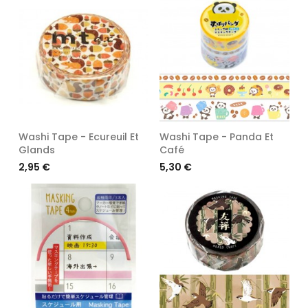
Washi Tape - Ecureuil Et
Washi Tape - Panda Et
Glands
Café
Prix
Prix
2,95 €
5,30 €