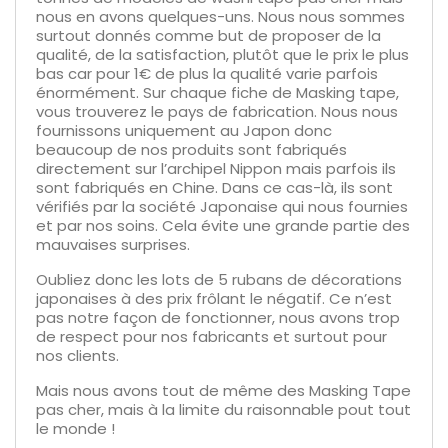
nous en avons quelques-uns. Nous nous sommes
surtout donnés comme but de proposer de la
qualité, de la satisfaction, plutôt que le prix le plus
bas car pour 1€ de plus la qualité varie parfois
énormément. Sur chaque fiche de Masking tape,
vous trouverez le pays de fabrication. Nous nous
fournissons uniquement au Japon donc
beaucoup de nos produits sont fabriqués
directement sur l’archipel Nippon mais parfois ils
sont fabriqués en Chine. Dans ce cas-là, ils sont
vérifiés par la société Japonaise qui nous fournies
et par nos soins. Cela évite une grande partie des
mauvaises surprises.
Oubliez donc les lots de 5 rubans de décorations
japonaises à des prix frôlant le négatif. Ce n’est
pas notre façon de fonctionner, nous avons trop
de respect pour nos fabricants et surtout pour
nos clients.
Mais nous avons tout de même des Masking Tape
pas cher, mais à la limite du raisonnable pout tout
le monde !