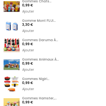
Gommes Chats...
Prix
0,99 €
Ajouter
Gomme Mont FUJI...
Prix
3,30 €
Ajouter
Gommes Daruma À...
Prix
0,99 €
Ajouter
Gommes Animaux À...
Prix
0,99 €
Ajouter
Gommes Nigiri...
Prix
0,99 €
Ajouter
Gommes Hamster,...
Prix
0,99 €