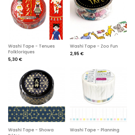
Washi Tape - Tenues
Washi Tape - Zoo Fun
Folkloriques
Prix
2,95 €
Prix
5,30 €
Washi Tape - Showa
Washi Tape - Planning