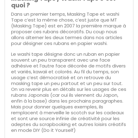
quoi ?
Dans un premier temps, Masking Tape et washi
Tape c’est la même chose, c’est juste que MT
(Masking Tape) est en 2007 la première marque à
proposer ces rubans décoratifs. Du coup nous
allons alterner les deux termes dans nos articles
pour désigner ces rubans en papier washi.
Le washi tape désigne donc un ruban en papier
souvent un peu transparent avec une face
adhésive et l’autre face décorée de motifs divers
et variés, kawaii et colorés. Au fil du temps, son
usage c’est démocratisé et on retrouve du
masking tape un peu partout et un peu sur tout.
On va revenir plus en détails sur les usages de ces
rubans Japonais (car oui ils viennent du Japon,
enfin à la base) dans les prochains paragraphes.
Mais pour donner quelques exemples, ils
remplacent à merveille le scotch sur les cadeaux
et sont une source infinie de créativité pour les
adeptes du scrapbooking et autres loisirs créatifs
en mode DIY (Do it Yourself)