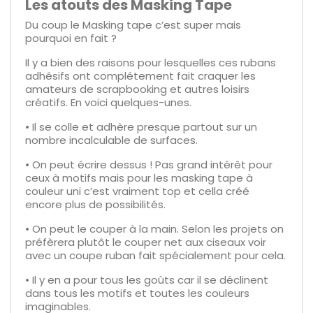
Les atouts des Masking Tape
Du coup le Masking tape c’est super mais
pourquoi en fait ?
Il y a bien des raisons pour lesquelles ces rubans
adhésifs ont complétement fait craquer les
amateurs de scrapbooking et autres loisirs
créatifs. En voici quelques-unes.
•
Il se colle et adhère presque partout sur un
nombre incalculable de surfaces.
•
On peut écrire dessus ! Pas grand intérêt pour
ceux à motifs mais pour les masking tape à
couleur uni c’est vraiment top et cella créé
encore plus de possibilités.
•
On peut le couper à la main. Selon les projets on
préfèrera plutôt le couper net aux ciseaux voir
avec un coupe ruban fait spécialement pour cela.
•
Il y en a pour tous les goûts car il se déclinent
dans tous les motifs et toutes les couleurs
imaginables.