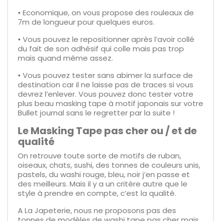
•
Economique, on vous propose des rouleaux de
7m de longueur pour quelques euros.
•
Vous pouvez le repositionner après l’avoir collé
du fait de son adhésif qui colle mais pas trop
mais quand même assez.
•
Vous pouvez tester sans abimer la surface de
destination car il ne laisse pas de traces si vous
devrez l’enlever. Vous pouvez donc tester votre
plus beau masking tape à motif japonais sur votre
Bullet journal sans le regretter par la suite !
Le Masking Tape pas cher ou / et de
qualité
On retrouve toute sorte de motifs de ruban,
oiseaux, chats, sushi, des tonnes de couleurs unis,
pastels, du washi rouge, bleu, noir j’en passe et
des meilleurs. Mais il y a un critère autre que le
style à prendre en compte, c’est la qualité.
A La Japeterie, nous ne proposons pas des
tonnes de modèles de washi tape pas cher mais