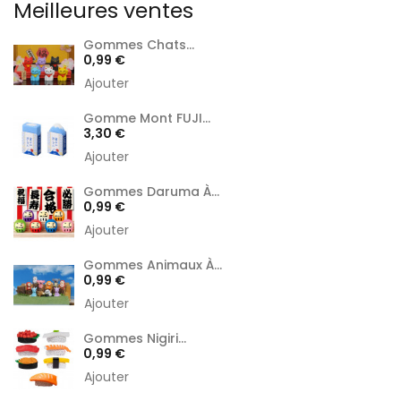
Meilleures ventes
Gommes Chats...
Prix
0,99 €
Ajouter
Gomme Mont FUJI...
Prix
3,30 €
Ajouter
Gommes Daruma À...
Prix
0,99 €
Ajouter
Gommes Animaux À...
Prix
0,99 €
Ajouter
Gommes Nigiri...
Prix
0,99 €
Ajouter