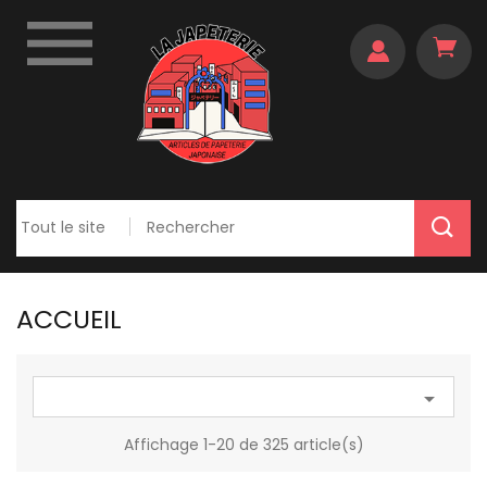

ACCUEIL

Affichage 1-20 de 325 article(s)