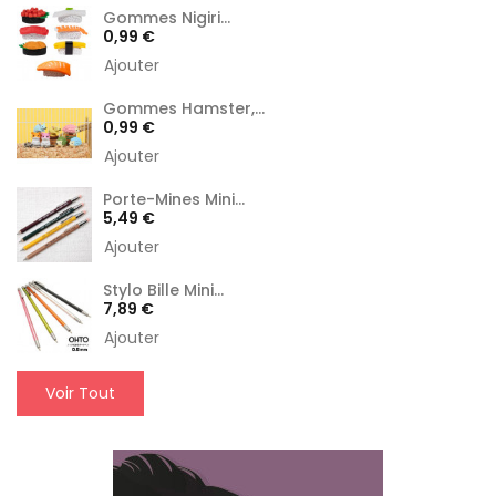
Gommes Nigiri...
Prix
0,99 €
Ajouter
Gommes Hamster,...
Prix
0,99 €
Ajouter
Porte-Mines Mini...
Prix
5,49 €
Ajouter
Stylo Bille Mini...
Prix
7,89 €
Ajouter
Voir Tout