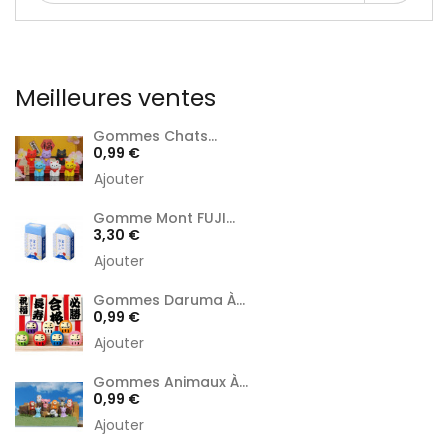
Meilleures ventes
Gommes Chats...
Prix
0,99 €
Ajouter
Gomme Mont FUJI...
Prix
3,30 €
Ajouter
Gommes Daruma À...
Prix
0,99 €
Ajouter
Gommes Animaux À...
Prix
0,99 €
Ajouter