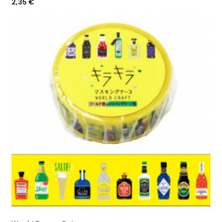
Prix
2,35 €