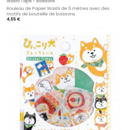
Washi Tape - Boissons
Rouleau de Papier Washi de 5 mètres avec des
motifs de bouteille de boissons
Prix
4,55 €