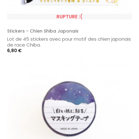
RUPTURE :(
Stickers - Chien Shiba Japonais
Lot de 45 stickers avec pour motif des chien japonais
de race Chiba.
Prix
6,80 €