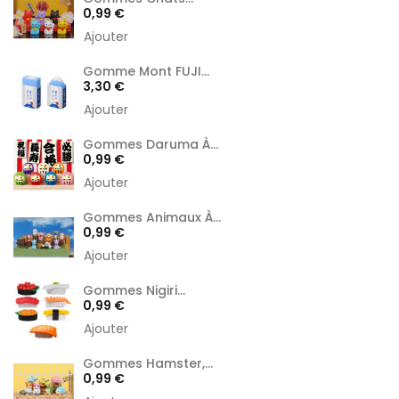
Prix
0,99 €
Ajouter
Gomme Mont FUJI...
Prix
3,30 €
Ajouter
Gommes Daruma À...
Prix
0,99 €
Ajouter
Gommes Animaux À...
Prix
0,99 €
Ajouter
Gommes Nigiri...
Prix
0,99 €
Ajouter
Gommes Hamster,...
Prix
0,99 €