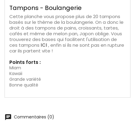
Tampons - Boulangerie
Cette planche vous propose plus de 20 tampons
basés sur le thème de la boulangerie. On a donc le
droit à des tampons de pains, croissants, tartes,
cafés et même de melon pan, Japon oblige. Vous
trouverez des bases qui facilitent l'utilisation de
ICI
ces tampons
, enfin si ils ne sont pas en rupture
car ils partent vite !
Points forts :
Miam
Kawaii
Grande variété
Bonne qualité
chat
Commentaires (0)