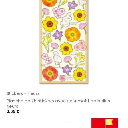
Stickers - Fleurs
Planche de 25 stickers avec pour motif de belles
fleurs
Prix
3,69 €