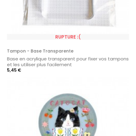
RUPTURE :(
Tampon - Base Transparente
Base en acrylique transparent pour fixer vos tampons
et les utiliser plus facilement
Prix
5,45 €