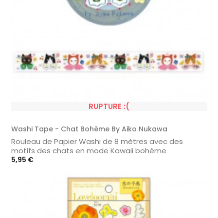
RUPTURE :(
Washi Tape - Chat Bohème By Aiko Nukawa
Rouleau de Papier Washi de 8 mètres avec des
motifs des chats en mode Kawaii bohème
Prix
5,95 €