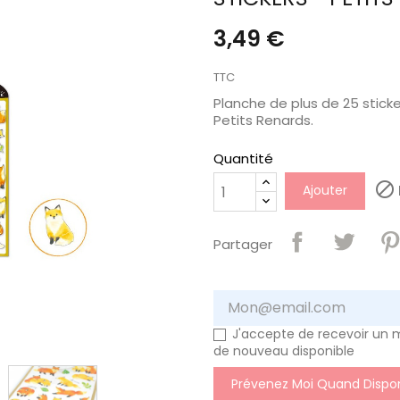
3,49 €
TTC
Planche de plus de 25 stick
Petits Renards.
Quantité

Ajouter
Partager
J'accepte de recevoir un m
de nouveau disponible
Prévenez Moi Quand Dispon