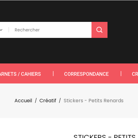
ARNETS / CAHIERS
CORRESPONDANCE
CR
Accueil
Créatif
Stickers - Petits Renards
STICKERS - PETIT