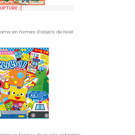
UPTURE :(
igamis en formes d'objets de Noël
igamis en formes de jouets enfantins