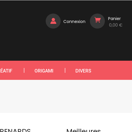
Panier
Connexion
0,00 €
ÉATIF
ORIGAMI
DIVERS
S RENARDS
Meilleures