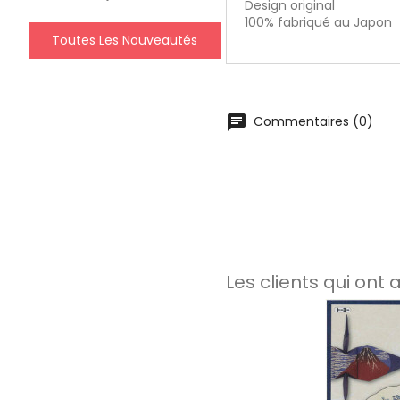
Design original
100% fabriqué au Japon
Toutes Les Nouveautés
chat
Commentaires (0)
Les clients qui ont