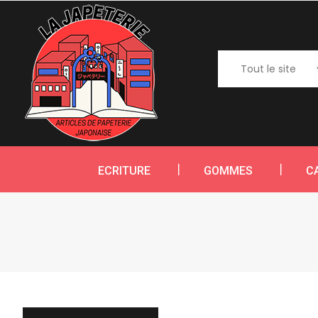
ECRITURE
GOMMES
C