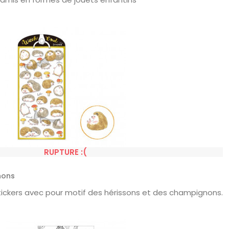
RUPTURE :(
nons
tickers avec pour motif des hérissons et des champignons.