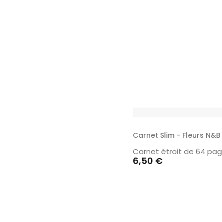
Carnet Slim - Fleurs N&B
Carnet étroit de 64 pag
Prix
6,50 €