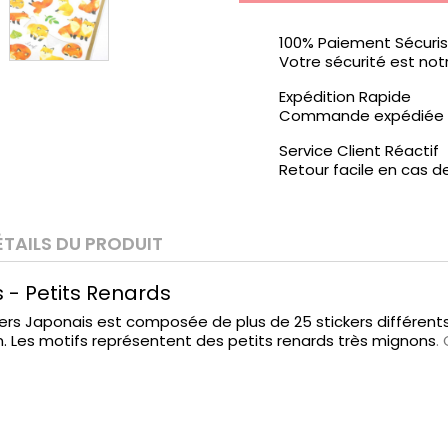
100% Paiement Sécuri
Votre sécurité est notr
Expédition Rapide
Commande expédiée d
Service Client Réactif
Retour facile en cas d
ÉTAILS DU PRODUIT
 - Petits Renards
ers Japonais est composée de plus de 25 stickers différen
m. Les motifs représentent des petits renards très mignons
.