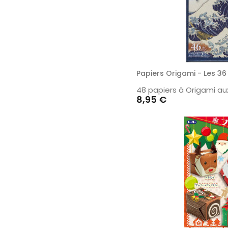
Papiers Origami - Les 36
48 papiers à Origami aux
Prix
8,95 €