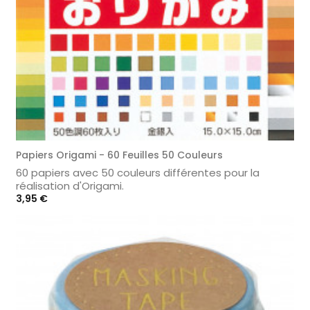
Papiers Origami - 60 Feuilles 50 Couleurs
60 papiers avec 50 couleurs différentes pour la
réalisation d'Origami.
Prix
3,95 €