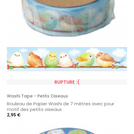
RUPTURE :(
Washi Tape - Petits Oiseaux
Rouleau de Papier Washi de 7 mètres avec pour
motif des petits oiseaux
Prix
2,95 €