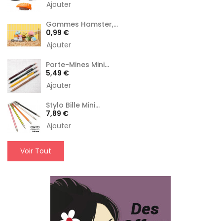
Ajouter
Gommes Hamster,...
Prix
0,99 €
Ajouter
Porte-Mines Mini...
Prix
5,49 €
Ajouter
Stylo Bille Mini...
Prix
7,89 €
Ajouter
Voir Tout