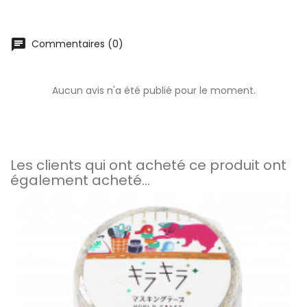
chat
Commentaires (0)
Aucun avis n'a été publié pour le moment.
Les clients qui ont acheté ce produit ont
également acheté...