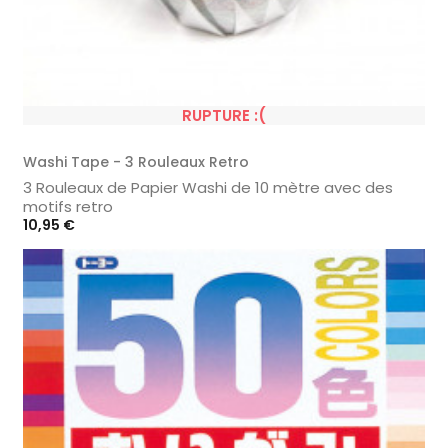
RUPTURE :(
Washi Tape - 3 Rouleaux Retro
3 Rouleaux de Papier Washi de 10 mètre avec des
motifs retro
Prix
10,95 €