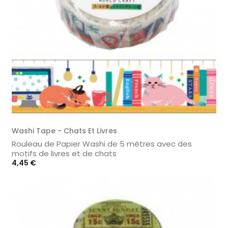
Washi Tape - Chats Et Livres
Rouleau de Papier Washi de 5 mètres avec des
motifs de livres et de chats
Prix
4,45 €