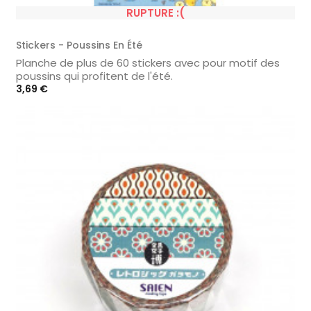
RUPTURE :(
Stickers - Poussins En Été
Planche de plus de 60 stickers avec pour motif des
poussins qui profitent de l'été.
Prix
3,69 €