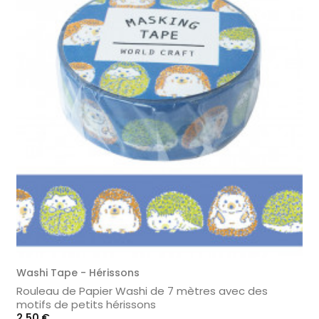
Washi Tape - Hérissons
Rouleau de Papier Washi de 7 mètres avec des
motifs de petits hérissons
Prix
2,50 €