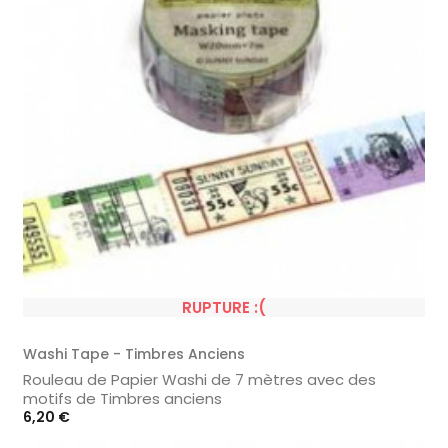
RUPTURE :(
Washi Tape - Timbres Anciens
Rouleau de Papier Washi de 7 mètres avec des
motifs de Timbres anciens
Prix
6,20 €