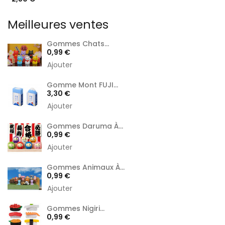
Meilleures ventes
Gommes Chats...
Prix
0,99 €
Ajouter
Gomme Mont FUJI...
Prix
3,30 €
Ajouter
Gommes Daruma À...
Prix
0,99 €
Ajouter
Gommes Animaux À...
Prix
0,99 €
Ajouter
Gommes Nigiri...
Prix
0,99 €