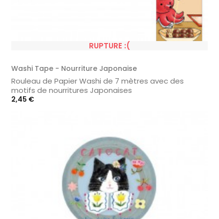
RUPTURE :(
Washi Tape - Nourriture Japonaise
Rouleau de Papier Washi de 7 mètres avec des
motifs de nourritures Japonaises
Prix
2,45 €