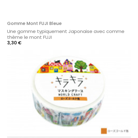
Gomme Mont FUJI Bleue
Une gomme typiquement Japonaise avec comme
thème le mont FUJI
Prix
3,30 €