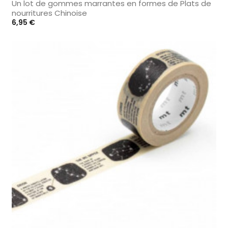
Un lot de gommes marrantes en formes de Plats de
nourritures Chinoise
Prix
6,95 €