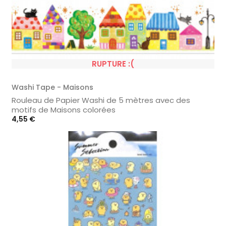
RUPTURE :(
Washi Tape - Maisons
Rouleau de Papier Washi de 5 mètres avec des
motifs de Maisons colorées
Prix
4,55 €