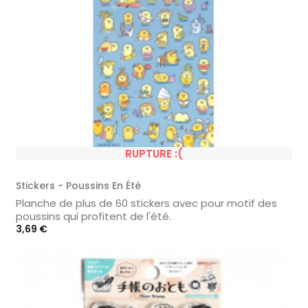
RUPTURE :(
Stickers - Poussins En Été
Planche de plus de 60 stickers avec pour motif des
poussins qui profitent de l'été.
Prix
3,69 €