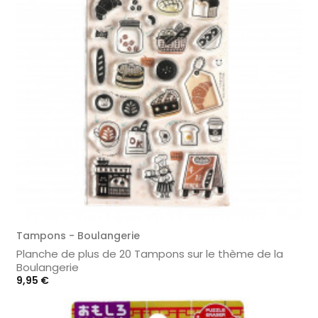
Tampons - Boulangerie
Planche de plus de 20 Tampons sur le thème de la
Boulangerie
Prix
9,95 €