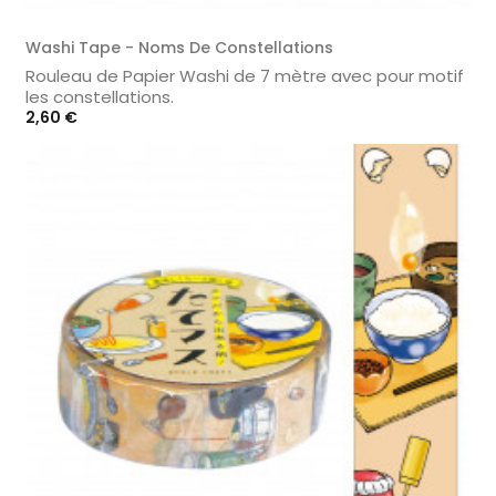
Washi Tape - Noms De Constellations
Rouleau de Papier Washi de 7 mètre avec pour motif
les constellations.
Prix
2,60 €