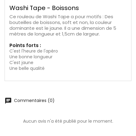
Washi Tape - Boissons
Ce rouleau de Washi Tape a pour motifs : Des
bouteilles de boissons, soft et non, la couleur
dominante est le jaune. Il a une dimension de 5
mètres de longueur et 1,5cm de largeur.
Points forts :
C'est l'heure de l'apéro
Une bonne longueur
C'est jaune
Une belle qualité
chat
Commentaires (0)
Aucun avis n'a été publié pour le moment.