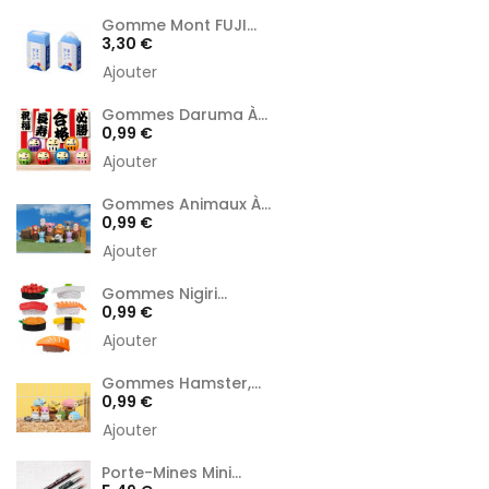
Gomme Mont FUJI...
Prix
3,30 €
Ajouter
Gommes Daruma À...
Prix
0,99 €
Ajouter
Gommes Animaux À...
Prix
0,99 €
Ajouter
Gommes Nigiri...
Prix
0,99 €
Ajouter
Gommes Hamster,...
Prix
0,99 €
Ajouter
Porte-Mines Mini...