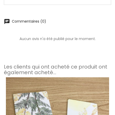
chat
Commentaires (0)
Aucun avis n'a été publié pour le moment.
Les clients qui ont acheté ce produit ont
également acheté...