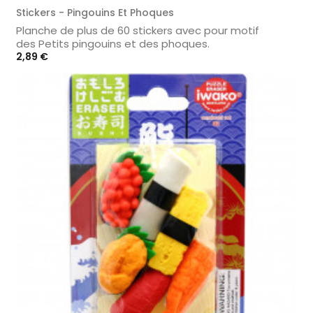
Stickers - Pingouins Et Phoques
Planche de plus de 60 stickers avec pour motif
des Petits pingouins et des phoques.
Prix
2,89 €