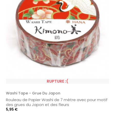
RUPTURE :(
Washi Tape - Grue Du Japon
Rouleau de Papier Washi de 7 mètre avec pour motif
des grues du Japon et des fleurs
Prix
5,95 €