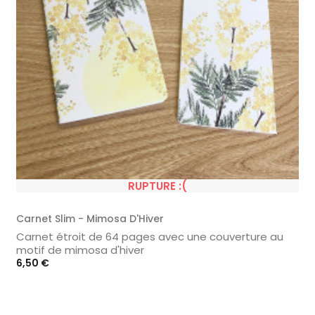
RUPTURE :(
Carnet Slim - Mimosa D'Hiver
Carnet étroit de 64 pages avec une couverture au
motif de mimosa d'hiver
Prix
6,50 €