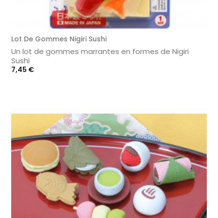
Lot De Gommes Nigiri Sushi
Un lot de gommes marrantes en formes de Nigiri
Sushi
Prix
7,45 €