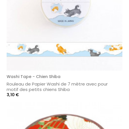
Washi Tape - Chien Shiba
Rouleau de Papier Washi de 7 mètre avec pour
motif des petits chiens Shiba
Prix
3,10 €