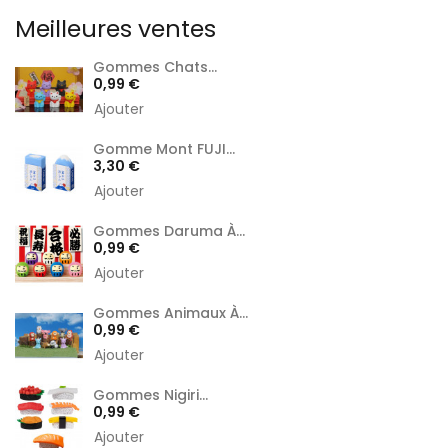
Meilleures ventes
Gommes Chats...
Prix
0,99 €
Ajouter
Gomme Mont FUJI...
Prix
3,30 €
Ajouter
Gommes Daruma À...
Prix
0,99 €
Ajouter
Gommes Animaux À...
Prix
0,99 €
Ajouter
Gommes Nigiri...
Prix
0,99 €
Ajouter