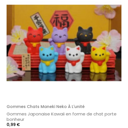
Gommes Chats Maneki Neko À L'unité
Gommes Japonaise Kawaii en forme de chat porte
bonheur
Prix
0,99 €