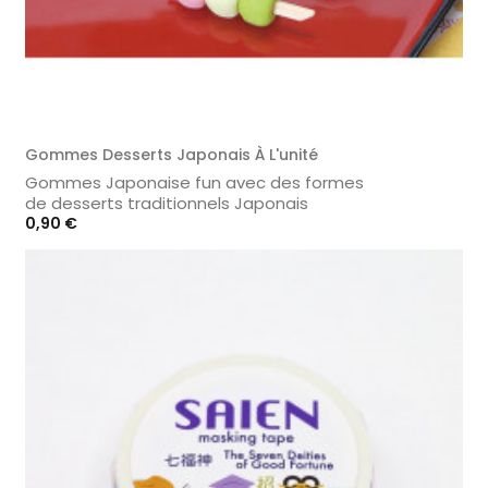
Gommes Desserts Japonais À L'unité
Gommes Japonaise fun avec des formes
de desserts traditionnels Japonais
Prix
0,90 €