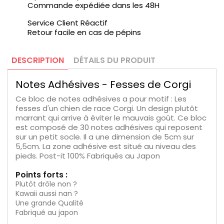
Commande expédiée dans les 48H
Service Client Réactif
Retour facile en cas de pépins
DESCRIPTION
DÉTAILS DU PRODUIT
Notes Adhésives - Fesses de Corgi
Ce bloc de notes adhésives a pour motif : Les
fesses d'un chien de race Corgi. Un design plutôt
marrant qui arrive à éviter le mauvais goût. Ce bloc
est composé de 30 notes adhésives qui reposent
sur un petit socle. Il a une dimension de 5cm sur
5,5cm. La zone adhésive est situé au niveau des
pieds. Post-it 100% Fabriqués au Japon
Points forts :
Plutôt drôle non ?
Kawaii aussi nan ?
Une grande Qualité
Fabriqué au japon