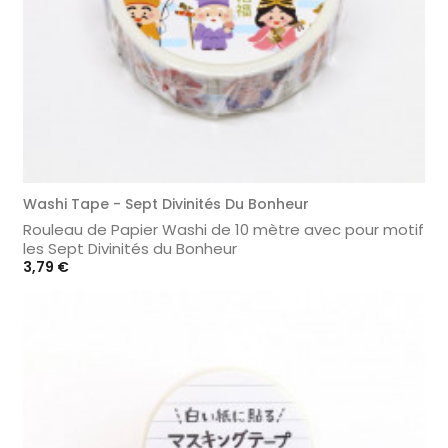
Washi Tape - Sept Divinités Du Bonheur
Rouleau de Papier Washi de 10 mètre avec pour motif
les Sept Divinités du Bonheur
Prix
3,79 €