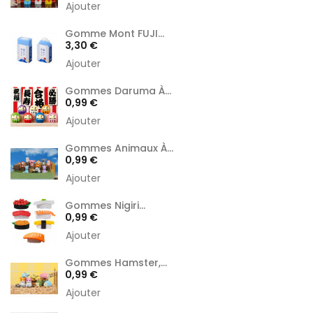
Ajouter
Gomme Mont FUJI...
Prix
3,30 €
Ajouter
Gommes Daruma À...
Prix
0,99 €
Ajouter
Gommes Animaux À...
Prix
0,99 €
Ajouter
Gommes Nigiri...
Prix
0,99 €
Ajouter
Gommes Hamster,...
Prix
0,99 €
Ajouter