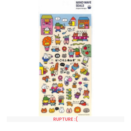
RUPTURE :(