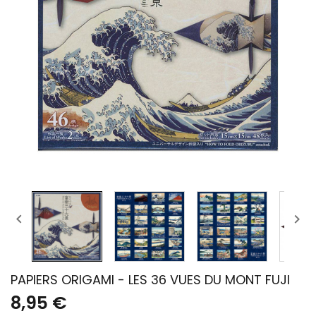


PAPIERS ORIGAMI - LES 36 VUES DU MONT FUJI
8,95 €