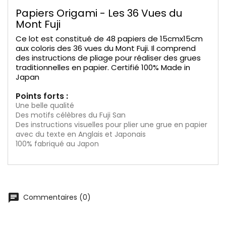
Papiers Origami - Les 36 Vues du
Mont Fuji
Ce lot est constitué de 48 papiers de 15cmx15cm
aux coloris des 36 vues du Mont Fuji. Il comprend
des instructions de pliage pour réaliser des grues
traditionnelles en papier. Certifié 100% Made in
Japan
Points forts :
Une belle qualité
Des motifs célèbres du Fuji San
Des instructions visuelles pour plier une grue en papier
avec du texte en Anglais et Japonais
100% fabriqué au Japon
chat
Commentaires (0)