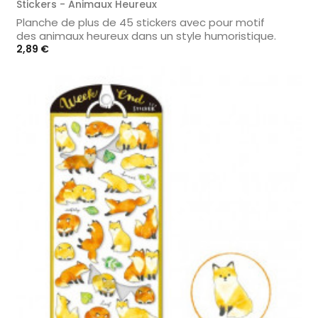
Stickers - Animaux Heureux
Planche de plus de 45 stickers avec pour motif
des animaux heureux dans un style humoristique.
Prix
2,89 €