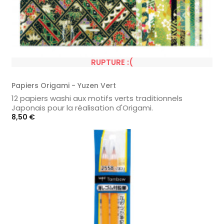
RUPTURE :(
Papiers Origami - Yuzen Vert
12 papiers washi aux motifs verts traditionnels
Japonais pour la réalisation d'Origami.
Prix
8,50 €