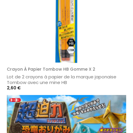
Crayon À Papier Tombow HB Gomme X 2
Lot de 2 crayons à papier de la marque japonaise
Tombow avec une mine HB
Prix
2,60 €