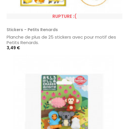
RUPTURE :(
Stickers - Petits Renards
Planche de plus de 25 stickers avec pour motif des
Petits Renards.
Prix
3,49 €