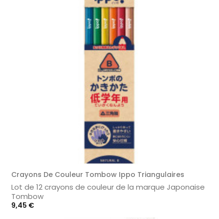
Crayons De Couleur Tombow Ippo Triangulaires
Lot de 12 crayons de couleur de la marque Japonaise
Tombow
Prix
9,45 €