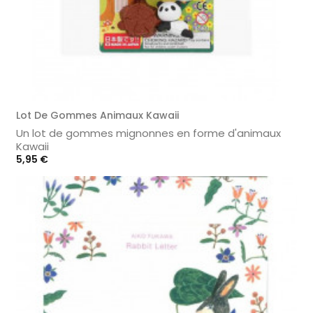
Lot De Gommes Animaux Kawaii
Un lot de gommes mignonnes en forme d'animaux
Kawaii
Prix
5,95 €