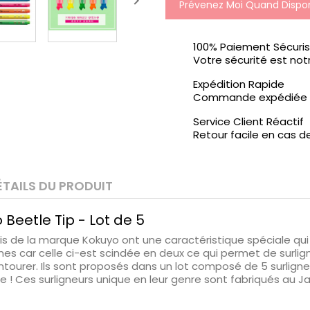

Prévenez Moi Quand Dispon
100% Paiement Sécuri
Votre sécurité est notr
Expédition Rapide
Commande expédiée d
Service Client Réactif
Retour facile en cas d
ÉTAILS DU PRODUIT
 Beetle Tip - Lot de 5
is de la marque Kokuyo ont une caractéristique spéciale qui
nes car celle ci-est scindée en deux ce qui permet de surlign
urer. Ils sont proposés dans un lot composé de 5 surligneurs
ge ! Ces surligneurs unique en leur genre sont fabriqués au J