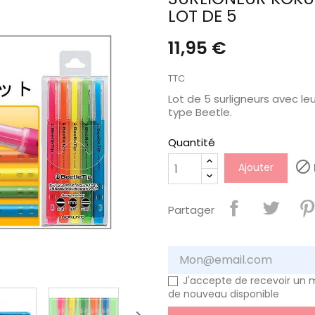
LOT DE 5
11,95 €
TTC
Lot de 5 surligneurs avec le
type Beetle.
Quantité

Ajouter
Partager
J'accepte de recevoir un m
de nouveau disponible