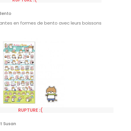
Bento
ntes en formes de bento avec leurs boissons
RUPTURE :(
Et Susan