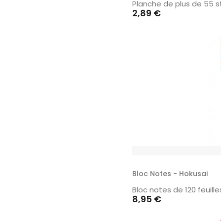
Planche de plus de 55 
Prix
2,89 €
Bloc Notes - Hokusai
Bloc notes de 120 feuill
Prix
8,95 €