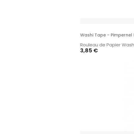
Washi Tape - Pimpernel 
Rouleau de Papier Washi
Prix
3,85 €