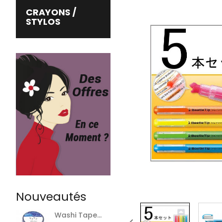
CRAYONS /
STYLOS
Nouveautés
Washi Tape...