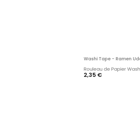
Washi Tape - Ramen Ud
Rouleau de Papier Wash
Prix
2,35 €