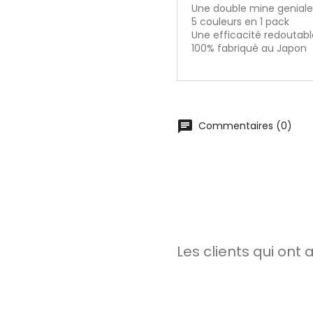
Une double mine genial
5 couleurs en 1 pack
Une efficacité redoutabl
100% fabriqué au Japon
chat
Commentaires (0)
Les clients qui ont