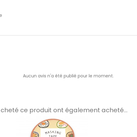
e
e
Aucun avis n'a été publié pour le moment.
 acheté ce produit ont également acheté...