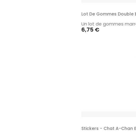
Lot De Gommes Double 
Un lot de gommes marra
Prix
6,75 €
Stickers - Chat A-Chan 