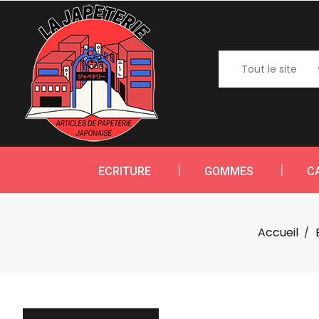
ECRITURE
GOMMES
C
Accueil