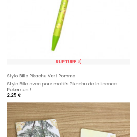
RUPTURE :(
Stylo Bille Pikachu Vert Pomme
Stylo Bille avec pour motifs Pikachu de la licence
Pokemon !
Prix
2,25 €