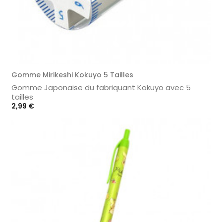
Gomme Mirikeshi Kokuyo 5 Tailles
Gomme Japonaise du fabriquant Kokuyo avec 5
tailles
Prix
2,99 €