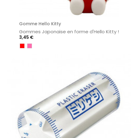
Gomme Hello Kitty
Gommes Japonaise en forme d'Hello Kitty !
Prix
3,45 €
Rouge
Rose