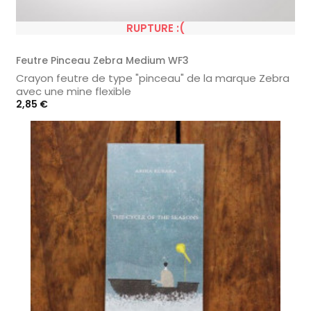
RUPTURE :(
Feutre Pinceau Zebra Medium WF3
Crayon feutre de type "pinceau" de la marque Zebra
avec une mine flexible
Prix
2,85 €