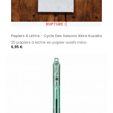
RUPTURE :(
Papiers À Lettre - Cycle Des Saisons Akira Kusaka
20 papiers à lettre en papier washi mino
Prix
6,95 €