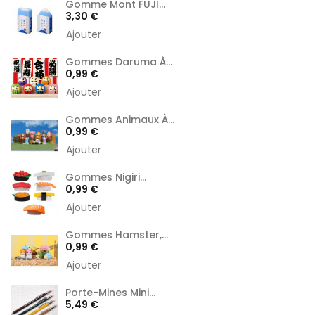
Gomme Mont FUJI...
Prix
3,30 €
Ajouter
Gommes Daruma À...
Prix
0,99 €
Ajouter
Gommes Animaux À...
Prix
0,99 €
Ajouter
Gommes Nigiri...
Prix
0,99 €
Ajouter
Gommes Hamster,...
Prix
0,99 €
Ajouter
Porte-Mines Mini...
Prix
5,49 €