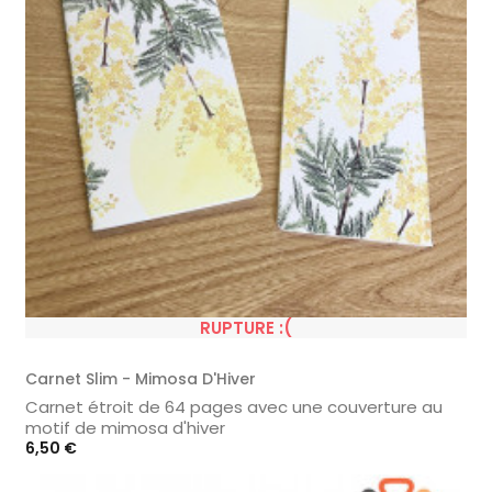
RUPTURE :(
Carnet Slim - Mimosa D'Hiver
Carnet étroit de 64 pages avec une couverture au
motif de mimosa d'hiver
Prix
6,50 €