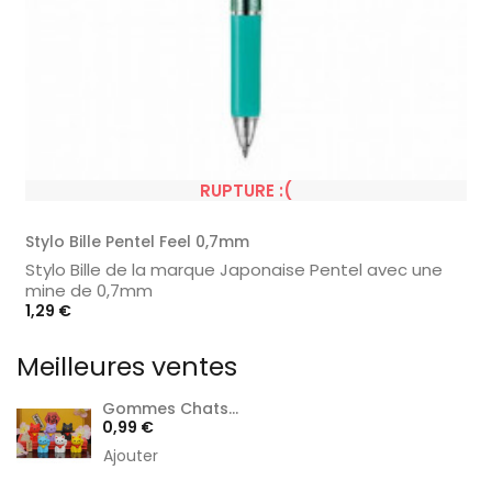
RUPTURE :(
Stylo Bille Pentel Feel 0,7mm
Stylo Bille de la marque Japonaise Pentel avec une
mine de 0,7mm
Prix
1,29 €
Meilleures ventes
Gommes Chats...
Prix
0,99 €
Ajouter