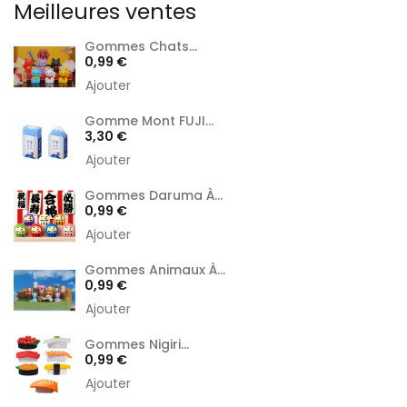
Meilleures ventes
Gommes Chats...
Prix
0,99 €
Ajouter
Gomme Mont FUJI...
Prix
3,30 €
Ajouter
Gommes Daruma À...
Prix
0,99 €
Ajouter
Gommes Animaux À...
Prix
0,99 €
Ajouter
Gommes Nigiri...
Prix
0,99 €
Ajouter