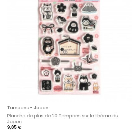
Tampons - Japon
Planche de plus de 20 Tampons sur le thème du
Japon
Prix
9,85 €