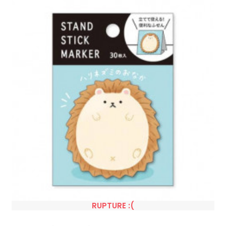
Orangé
RUPTURE :(