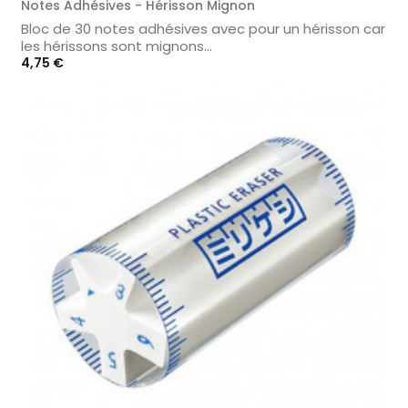
Notes Adhésives - Hérisson Mignon
Bloc de 30 notes adhésives avec pour un hérisson car
les hérissons sont mignons...
Prix
4,75 €