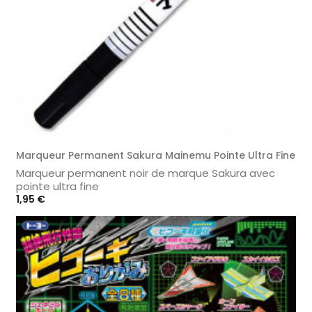
Marqueur Permanent Sakura Mainemu Pointe Ultra Fine
Marqueur permanent noir de marque Sakura avec
pointe ultra fine
Prix
1,95 €