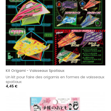
Kit Origami - Vaisseaux Spatiaux
Un kit pour faire des origamis en formes de vaisseaux
spatiaux
Prix
4,45 €