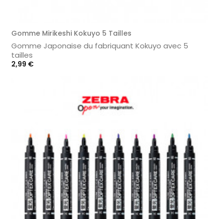
Gomme Mirikeshi Kokuyo 5 Tailles
Gomme Japonaise du fabriquant Kokuyo avec 5
tailles
Prix
2,99 €