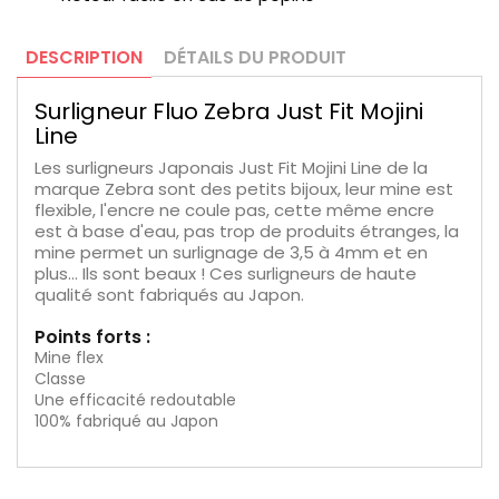
DESCRIPTION
DÉTAILS DU PRODUIT
Surligneur Fluo Zebra Just Fit Mojini
Line
Les surligneurs Japonais Just Fit Mojini Line de la
marque Zebra sont des petits bijoux, leur mine est
flexible, l'encre ne coule pas, cette même encre
est à base d'eau, pas trop de produits étranges, la
mine permet un surlignage de 3,5 à 4mm et en
plus... Ils sont beaux ! Ces surligneurs de haute
qualité sont fabriqués au Japon.
Points forts :
Mine flex
Classe
Une efficacité redoutable
100% fabriqué au Japon