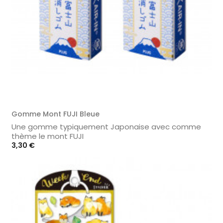
Gomme Mont FUJI Bleue
Une gomme typiquement Japonaise avec comme
thème le mont FUJI
Prix
3,30 €