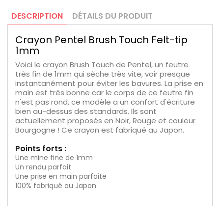
DESCRIPTION
DÉTAILS DU PRODUIT
Crayon Pentel Brush Touch Felt-tip
1mm
Voici le crayon Brush Touch de Pentel, un feutre
très fin de 1mm qui sèche très vite, voir presque
instantanément pour éviter les bavures. La prise en
main est très bonne car le corps de ce feutre fin
n'est pas rond, ce modèle a un confort d'écriture
bien au-dessus des standards. Ils sont
actuellement proposés en Noir, Rouge et couleur
Bourgogne ! Ce crayon est fabriqué au Japon.
Points forts :
Une mine fine de 1mm
Un rendu parfait
Une prise en main parfaite
100% fabriqué au Japon