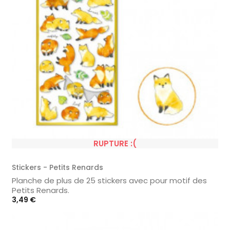
RUPTURE :(
Stickers - Petits Renards
Planche de plus de 25 stickers avec pour motif des
Petits Renards.
Prix
3,49 €