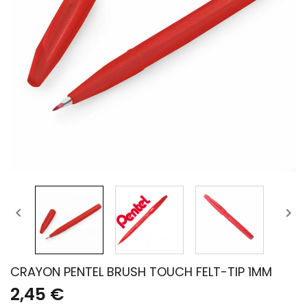


CRAYON PENTEL BRUSH TOUCH FELT-TIP 1MM
2,45 €