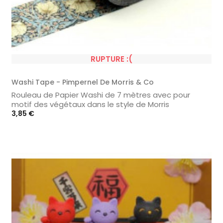
RUPTURE :(
Washi Tape - Pimpernel De Morris & Co
Rouleau de Papier Washi de 7 mètres avec pour
motif des végétaux dans le style de Morris
Prix
3,85 €