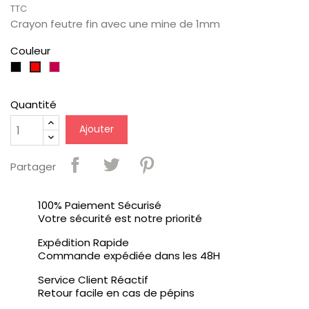
TTC
Crayon feutre fin avec une mine de 1mm
Couleur
Noir
Bourgogne
Rouge
Quantité
Ajouter
Partager
100% Paiement Sécurisé
Votre sécurité est notre priorité
Expédition Rapide
Commande expédiée dans les 48H
Service Client Réactif
Retour facile en cas de pépins