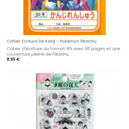
Cahier Ecriture De Kanji - Pokémon Pikachu
Cahier d'écriture au format B5 avec 60 pages et une
couverture pleine de Pikachu.
Prix
8,95 €