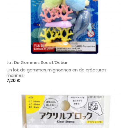
Lot De Gommes Sous L'Océan
Un lot de gommes mignonnes en de créatures
marines.
Prix
7,20 €