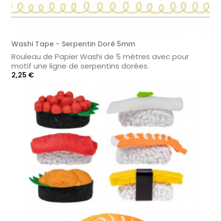
Washi Tape - Serpentin Doré 5mm
Rouleau de Papier Washi de 5 mètres avec pour
motif une ligne de serpentins dorées.
Prix
2,25 €