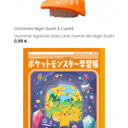
Gommes Nigiri Sushi À L'unité
Gomme rigolote avec une forme de Nigiri Sushi
Prix
0,99 €