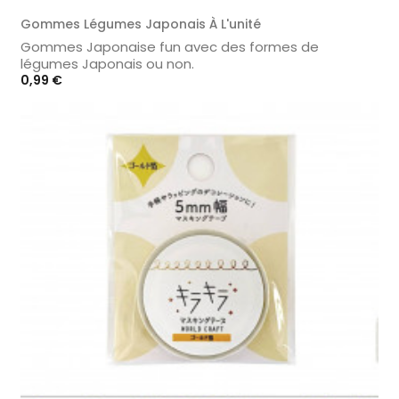
Gommes Légumes Japonais À L'unité
Gommes Japonaise fun avec des formes de
légumes Japonais ou non.
Prix
0,99 €