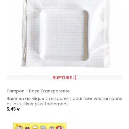
RUPTURE :(
Tampon - Base Transparente
Base en acrylique transparent pour fixer vos tampons
et les utiliser plus facilement
Prix
5,45 €