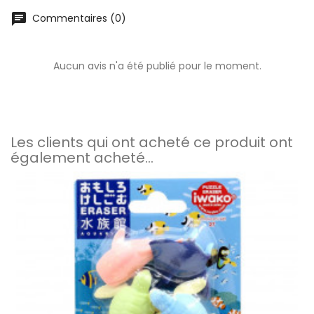
chat
Commentaires (0)
Aucun avis n'a été publié pour le moment.
Les clients qui ont acheté ce produit ont
également acheté...