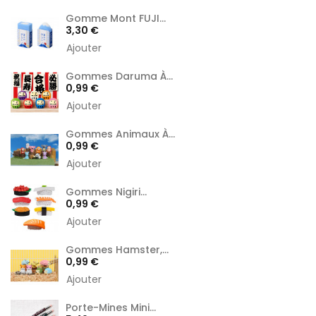
Gomme Mont FUJI...
Prix
3,30 €
Ajouter
Gommes Daruma À...
Prix
0,99 €
Ajouter
Gommes Animaux À...
Prix
0,99 €
Ajouter
Gommes Nigiri...
Prix
0,99 €
Ajouter
Gommes Hamster,...
Prix
0,99 €
Ajouter
Porte-Mines Mini...