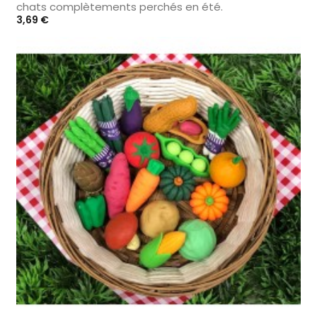
chats complètements perchés en été.
Prix
3,69 €