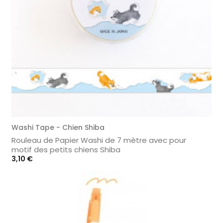
Washi Tape - Chien Shiba
Rouleau de Papier Washi de 7 mètre avec pour
motif des petits chiens Shiba
Prix
3,10 €