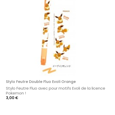
Stylo Feutre Double Fluo Evoli Orange
Stylo Feutre Fluo avec pour motifs Evoli de la licence
Pokemon !
Prix
3,00 €