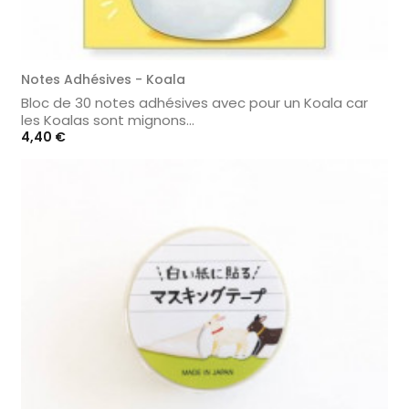
Notes Adhésives - Koala
Bloc de 30 notes adhésives avec pour un Koala car
les Koalas sont mignons...
Prix
4,40 €