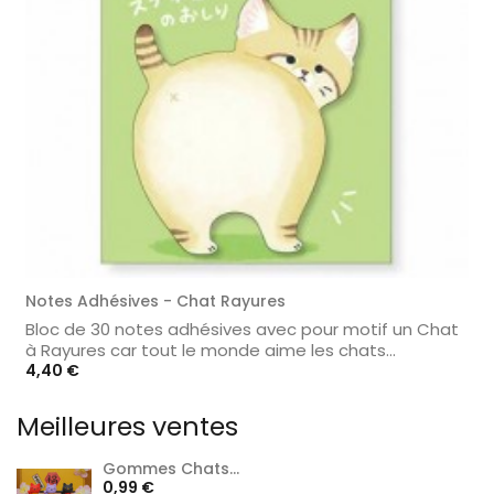
Notes Adhésives - Chat Rayures
Bloc de 30 notes adhésives avec pour motif un Chat
à Rayures car tout le monde aime les chats...
Prix
4,40 €
Meilleures ventes
Gommes Chats...
Prix
0,99 €