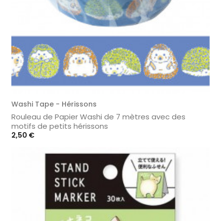
Washi Tape - Hérissons
Rouleau de Papier Washi de 7 mètres avec des
motifs de petits hérissons
Prix
2,50 €