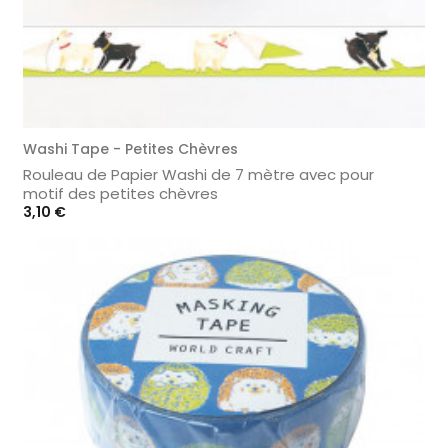
Washi Tape - Petites Chèvres
Rouleau de Papier Washi de 7 mètre avec pour
motif des petites chèvres
Prix
3,10 €