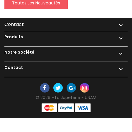
Toutes Les Nouveautés
Contact

Produits

Notre Société

Contact

© 2026 - La Japeterie - UNAM