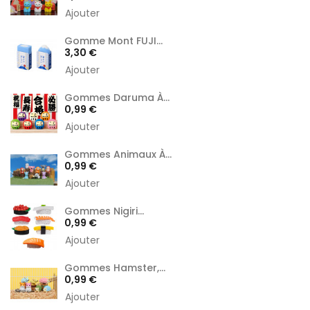
Ajouter
Gomme Mont FUJI...
Prix
3,30 €
Ajouter
Gommes Daruma À...
Prix
0,99 €
Ajouter
Gommes Animaux À...
Prix
0,99 €
Ajouter
Gommes Nigiri...
Prix
0,99 €
Ajouter
Gommes Hamster,...
Prix
0,99 €
Ajouter