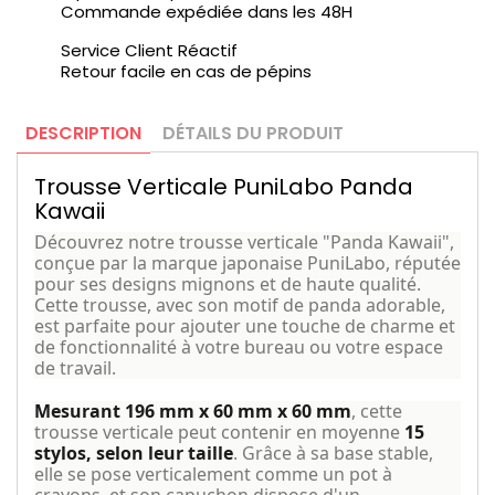
Commande expédiée dans les 48H
Service Client Réactif
Retour facile en cas de pépins
DESCRIPTION
DÉTAILS DU PRODUIT
Trousse Verticale PuniLabo Panda
Kawaii
Découvrez notre trousse verticale "Panda Kawaii",
conçue par la marque japonaise PuniLabo, réputée
pour ses designs mignons et de haute qualité.
Cette trousse, avec son motif de panda adorable,
est parfaite pour ajouter une touche de charme et
de fonctionnalité à votre bureau ou votre espace
de travail.
Mesurant 196 mm x 60 mm x 60 mm
, cette
trousse verticale peut contenir en moyenne
15
stylos, selon leur taille
. Grâce à sa base stable,
elle se pose verticalement comme un pot à
crayons, et son capuchon dispose d'un