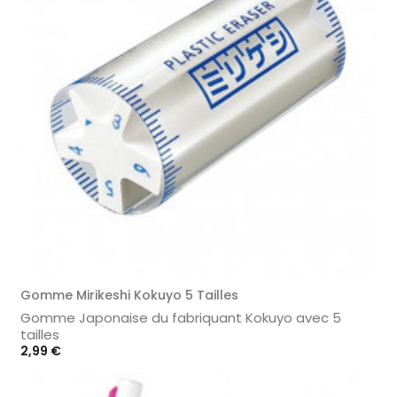
Gomme Mirikeshi Kokuyo 5 Tailles
Gomme Japonaise du fabriquant Kokuyo avec 5
tailles
Prix
2,99 €