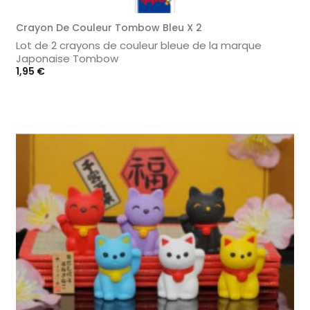
Crayon De Couleur Tombow Bleu X 2
Lot de 2 crayons de couleur bleue de la marque
Japonaise Tombow
Prix
1,95 €