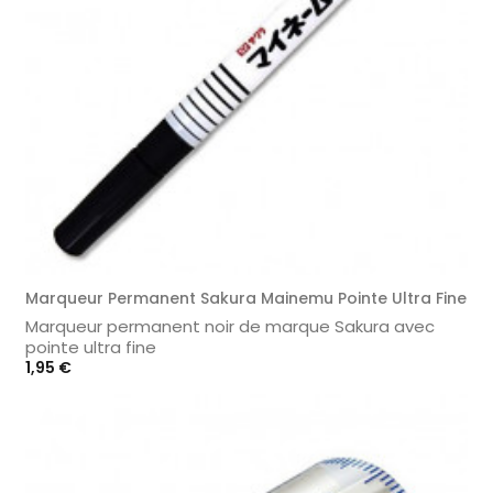
Marqueur Permanent Sakura Mainemu Pointe Ultra Fine
Marqueur permanent noir de marque Sakura avec
pointe ultra fine
Prix
1,95 €