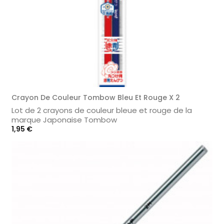
Crayon De Couleur Tombow Bleu Et Rouge X 2
Lot de 2 crayons de couleur bleue et rouge de la
marque Japonaise Tombow
Prix
1,95 €