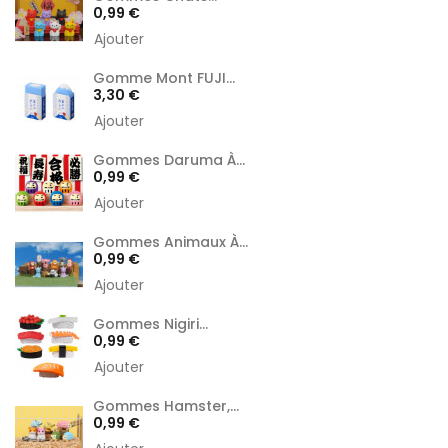
Prix
0,99 €
Ajouter
Gomme Mont FUJI...
Prix
3,30 €
Ajouter
Gommes Daruma À...
Prix
0,99 €
Ajouter
Gommes Animaux À...
Prix
0,99 €
Ajouter
Gommes Nigiri...
Prix
0,99 €
Ajouter
Gommes Hamster,...
Prix
0,99 €