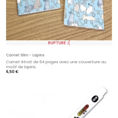
RUPTURE :(
Carnet Slim - Lapins
Carnet étroit de 64 pages avec une couverture au
motif de lapins.
Prix
6,50 €