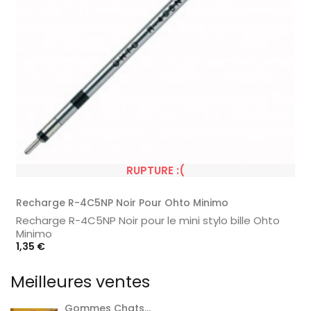
RUPTURE :(
Recharge R-4C5NP Noir Pour Ohto Minimo
Recharge R-4C5NP Noir pour le mini stylo bille Ohto
Minimo
Prix
1,35 €
Meilleures ventes
Gommes Chats...