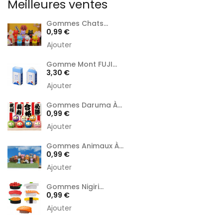
Meilleures ventes
Gommes Chats...
Prix
0,99 €
Ajouter
Gomme Mont FUJI...
Prix
3,30 €
Ajouter
Gommes Daruma À...
Prix
0,99 €
Ajouter
Gommes Animaux À...
Prix
0,99 €
Ajouter
Gommes Nigiri...
Prix
0,99 €
Ajouter