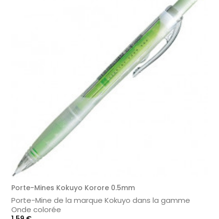
Porte-Mines Kokuyo Korore 0.5mm
Porte-Mine de la marque Kokuyo dans la gamme
Onde colorée
Prix
1,59 €