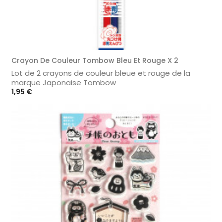
Crayon De Couleur Tombow Bleu Et Rouge X 2
Lot de 2 crayons de couleur bleue et rouge de la
marque Japonaise Tombow
Prix
1,95 €