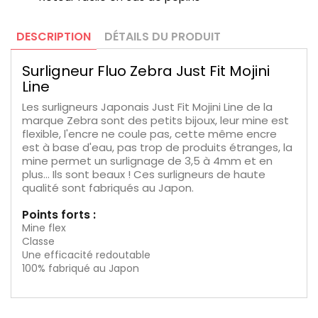
DESCRIPTION
DÉTAILS DU PRODUIT
Surligneur Fluo Zebra Just Fit Mojini
Line
Les surligneurs Japonais Just Fit Mojini Line de la
marque Zebra sont des petits bijoux, leur mine est
flexible, l'encre ne coule pas, cette même encre
est à base d'eau, pas trop de produits étranges, la
mine permet un surlignage de 3,5 à 4mm et en
plus... Ils sont beaux ! Ces surligneurs de haute
qualité sont fabriqués au Japon.
Points forts :
Mine flex
Classe
Une efficacité redoutable
100% fabriqué au Japon