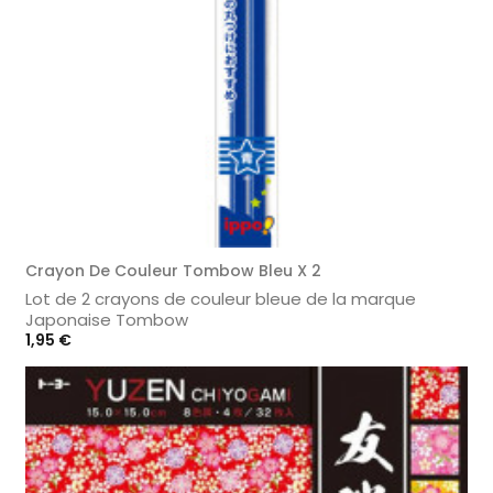
Crayon De Couleur Tombow Bleu X 2
Lot de 2 crayons de couleur bleue de la marque
Japonaise Tombow
Prix
1,95 €