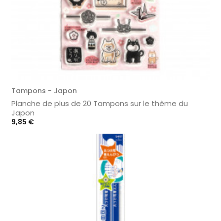
Tampons - Japon
Planche de plus de 20 Tampons sur le thème du
Japon
Prix
9,85 €