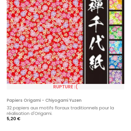
RUPTURE :(
Papiers Origami - Chiyogami Yuzen
32 papiers aux motifs floraux traditionnels pour la
réalisation d'Origami.
Prix
5,20 €