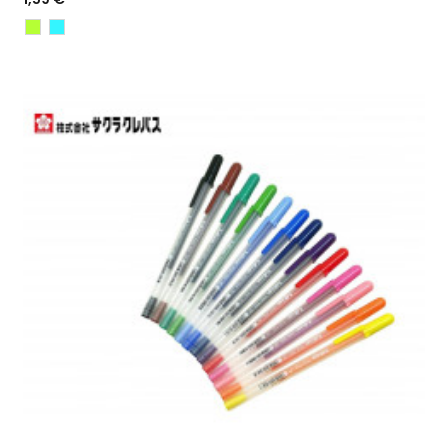
Jaune
Turquoise
Fluo