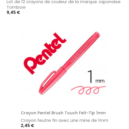
Lot de 12 crayons de couleur de la marque Japonaise
Tombow
Prix
9,45 €
Crayon Pentel Brush Touch Felt-Tip 1mm
Crayon feutre fin avec une mine de 1mm
Prix
2,45 €