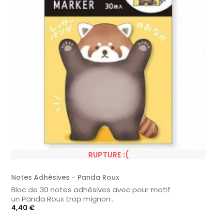
RUPTURE :(
Notes Adhésives - Panda Roux
Bloc de 30 notes adhésives avec pour motif
un Panda Roux trop mignon...
Prix
4,40 €