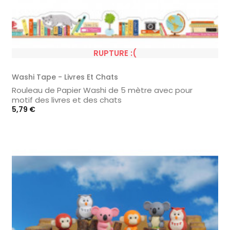
RUPTURE :(
Washi Tape - Livres Et Chats
Rouleau de Papier Washi de 5 mètre avec pour
motif des livres et des chats
Prix
5,79 €