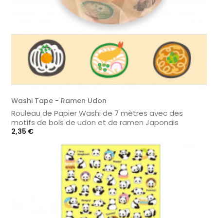
Washi Tape - Ramen Udon
Rouleau de Papier Washi de 7 mètres avec des
motifs de bols de udon et de ramen Japonais
Prix
2,35 €