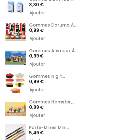
Prix
3,30 €
Ajouter
Gommes Daruma À...
Prix
0,99 €
Ajouter
Gommes Animaux À...
Prix
0,99 €
Ajouter
Gommes Nigiri...
Prix
0,99 €
Ajouter
Gommes Hamster,...
Prix
0,99 €
Ajouter
Porte-Mines Mini...
Prix
5,49 €