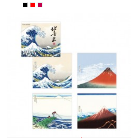
Noir
Rouge
Bourgogne