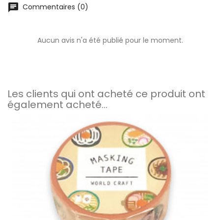
chat
Commentaires (0)
Aucun avis n'a été publié pour le moment.
Les clients qui ont acheté ce produit ont
également acheté...