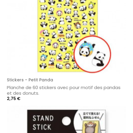
Stickers - Petit Panda
Planche de 60 stickers avec pour motif des pandas
et des donuts.
Prix
2,75 €