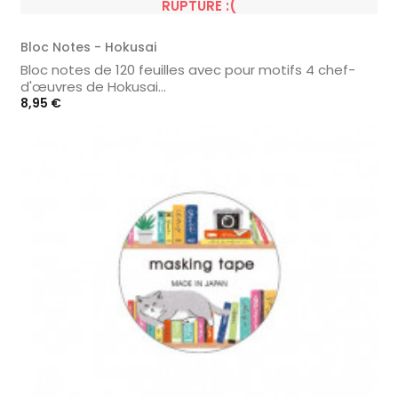
RUPTURE :(
Bloc Notes - Hokusai
Bloc notes de 120 feuilles avec pour motifs 4 chef-
d'œuvres de Hokusai...
Prix
8,95 €