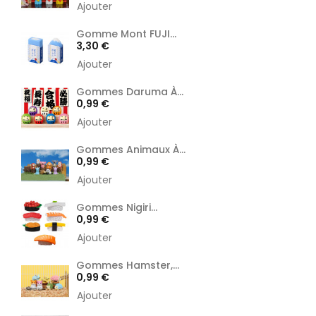
Ajouter
Gomme Mont FUJI...
Prix
3,30 €
Ajouter
Gommes Daruma À...
Prix
0,99 €
Ajouter
Gommes Animaux À...
Prix
0,99 €
Ajouter
Gommes Nigiri...
Prix
0,99 €
Ajouter
Gommes Hamster,...
Prix
0,99 €
Ajouter