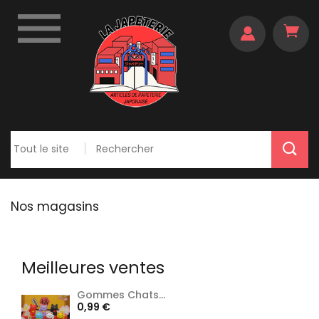

Nos magasins
Meilleures ventes
Gommes Chats...
Prix
0,99 €