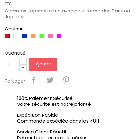
TTC
Gommes Japonaise fun avec pour forme des Daruma
Japonais
Couleur
Blanc
Bleu
Orange
Vert
Rose
Violet
Rouge
Quantité
Ajouter
Partager
100% Paiement Sécurisé
Votre sécurité est notre priorité
Expédition Rapide
Commande expédiée dans les 48H
Service Client Réactif
Retour facile en cas de pépins