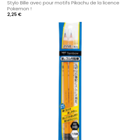
Stylo Bille avec pour motifs Pikachu de la licence
Pokemon !
Prix
2,25 €