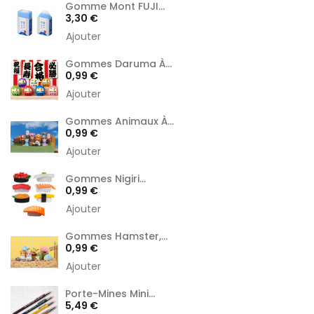
Gomme Mont FUJI...
Prix
3,30 €
Ajouter
Gommes Daruma À...
Prix
0,99 €
Ajouter
Gommes Animaux À...
Prix
0,99 €
Ajouter
Gommes Nigiri...
Prix
0,99 €
Ajouter
Gommes Hamster,...
Prix
0,99 €
Ajouter
Porte-Mines Mini...
Prix
5,49 €