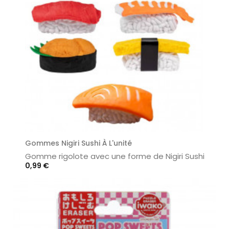
Gommes Nigiri Sushi À L'unité
Gomme rigolote avec une forme de Nigiri Sushi
Prix
0,99 €