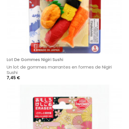
Lot De Gommes Nigiri Sushi
Un lot de gommes marrantes en formes de Nigiri
Sushi
Prix
7,45 €