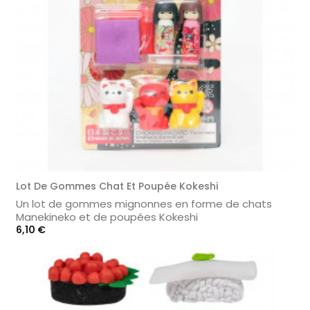
Lot De Gommes Chat Et Poupée Kokeshi
Un lot de gommes mignonnes en forme de chats
Manekineko et de poupées Kokeshi
Prix
6,10 €