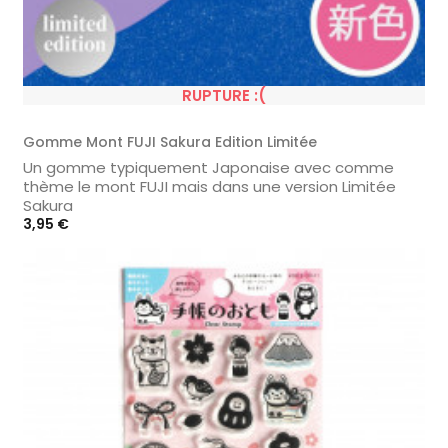
RUPTURE :(
Gomme Mont FUJI Sakura Edition Limitée
Un gomme typiquement Japonaise avec comme
thème le mont FUJI mais dans une version Limitée
Sakura
Prix
3,95 €