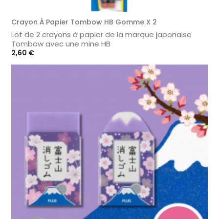
Crayon À Papier Tombow HB Gomme X 2
Lot de 2 crayons à papier de la marque japonaise
Tombow avec une mine HB
Prix
2,60 €