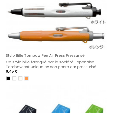
Stylo Bille Tombow Pen Air Press Pressurisé
Ce stylo bille fabriqué par la société Japonaise
Tombow est unique en son genre car pressurisé
Prix
9,45 €
Noir
Blanc
Transparent
Orange