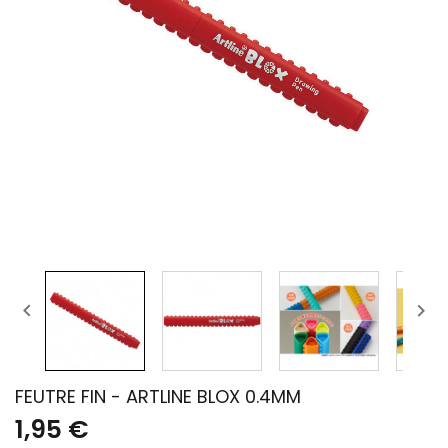


FEUTRE FIN - ARTLINE BLOX 0.4MM
1,95 €