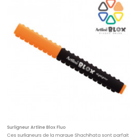
Surligneur Artline Blox Fluo
Ces surligneurs de la marque Shachihata sont parfait