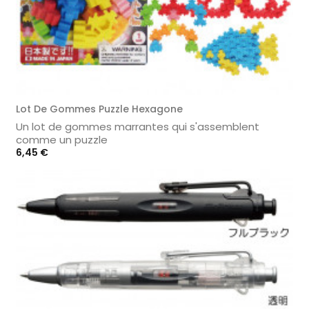
Lot De Gommes Puzzle Hexagone
Un lot de gommes marrantes qui s'assemblent
comme un puzzle
Prix
6,45 €