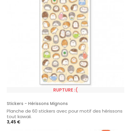
RUPTURE :(
Stickers - Hérissons Mignons
Planche de 60 stickers avec pour motif des hérissons
tout kawaii.
Prix
3,45 €