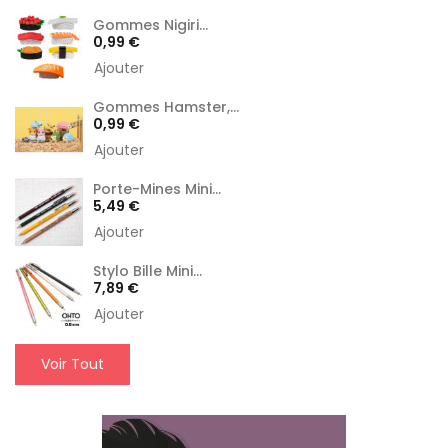
Gommes Nigiri...
Prix
0,99 €
Ajouter
Gommes Hamster,...
Prix
0,99 €
Ajouter
Porte-Mines Mini...
Prix
5,49 €
Ajouter
Stylo Bille Mini...
Prix
7,89 €
Ajouter
Voir Tout