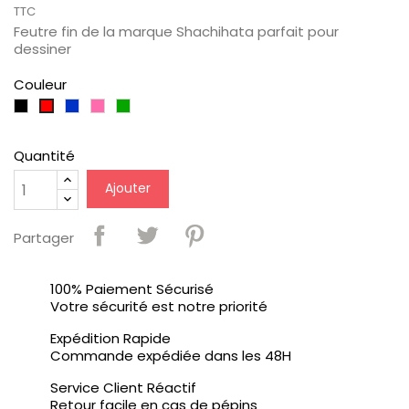
TTC
Feutre fin de la marque Shachihata parfait pour
dessiner
Couleur
Noir
Bleu
Rose
Vert
Rouge
Foncé
Quantité
Ajouter
Partager
100% Paiement Sécurisé
Votre sécurité est notre priorité
Expédition Rapide
Commande expédiée dans les 48H
Service Client Réactif
Retour facile en cas de pépins