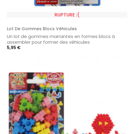
RUPTURE :(
Lot De Gommes Blocs Véhicules
Un lot de gommes marrantes en formes blocs à
assembler pour former des véhicules
Prix
5,95 €