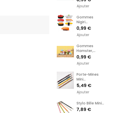
Ajouter
Gommes
Nigiri...
Prix
0,99 €
Ajouter
Gommes
Hamster,...
Prix
0,99 €
Ajouter
Porte-Mines
Mini...
Prix
5,49 €
Ajouter
Stylo Bille Mini...
Prix
7,89 €