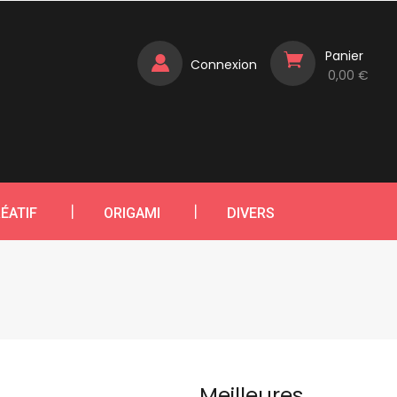
Panier
Connexion
0,00 €
ÉATIF
ORIGAMI
DIVERS
Meilleures