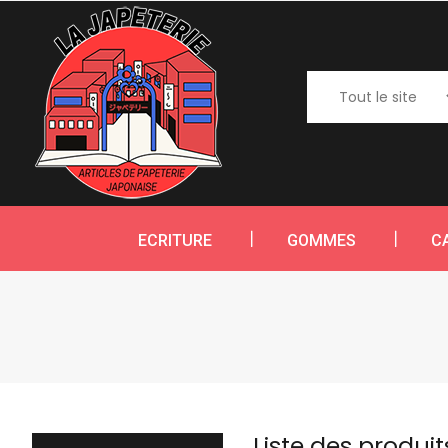
ECRITURE
GOMMES
C
Liste des produ