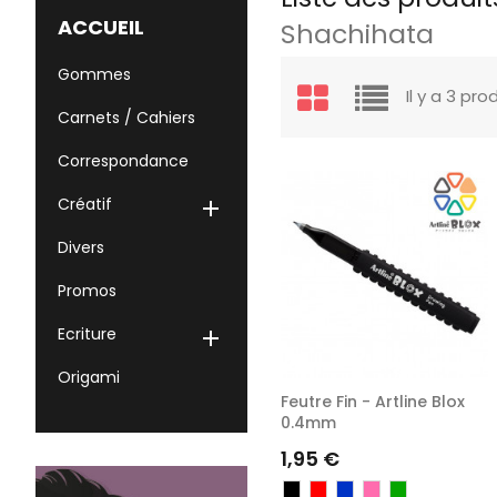
ACCUEIL
Shachihata
Gommes
Il y a 3 pro
Carnets / Cahiers
Correspondance
Créatif

Divers
Promos
Ecriture

Origami
Feutre Fin - Artline Blox
0.4mm
Prix
1,95 €
Noir
Rouge
Bleu
Rose
Vert