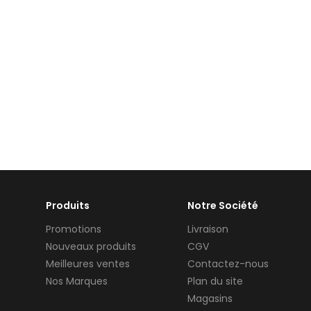
Produits
Notre Société
Promotions
Livraison
Nouveaux produits
CGV
Meilleures ventes
Contactez-nous
Nos Marques
Plan du site
Magasins