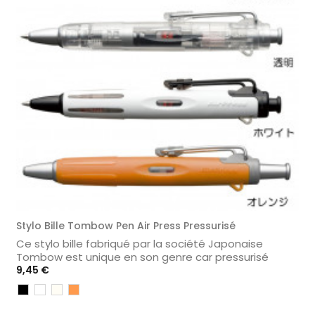
Stylo Bille Tombow Pen Air Press Pressurisé
Ce stylo bille fabriqué par la société Japonaise
Tombow est unique en son genre car pressurisé
Prix
9,45 €
Noir
Blanc
Transparent
Orange