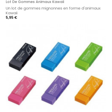
Lot De Gommes Animaux Kawaii
Un lot de gommes mignonnes en forme d'animaux
Kawaii
Prix
5,95 €