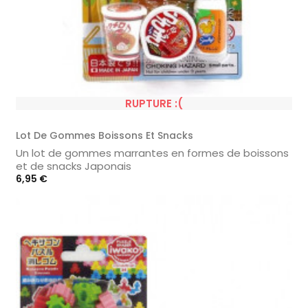
RUPTURE :(
Lot De Gommes Boissons Et Snacks
Un lot de gommes marrantes en formes de boissons
et de snacks Japonais
Prix
6,95 €