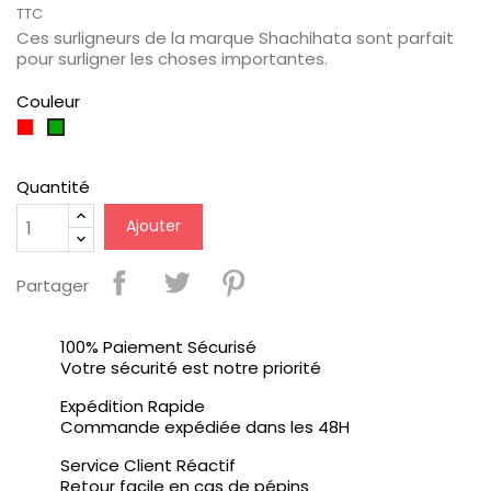
TTC
Ces surligneurs de la marque Shachihata sont parfait
pour surligner les choses importantes.
Couleur
Rouge
Vert
Foncé
Quantité
Ajouter
Partager
100% Paiement Sécurisé
Votre sécurité est notre priorité
Expédition Rapide
Commande expédiée dans les 48H
Service Client Réactif
Retour facile en cas de pépins