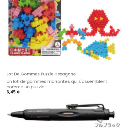
Lot De Gommes Puzzle Hexagone
Un lot de gommes marrantes qui s'assemblent
comme un puzzle
Prix
6,45 €