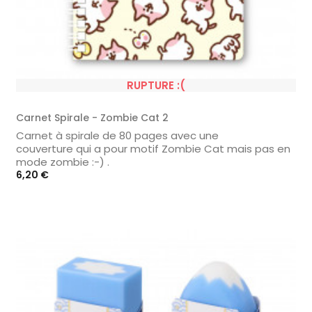
RUPTURE :(
Carnet Spirale - Zombie Cat 2
Carnet à spirale de 80 pages avec une
couverture qui a pour motif Zombie Cat mais pas en
mode zombie :-) .
Prix
6,20 €