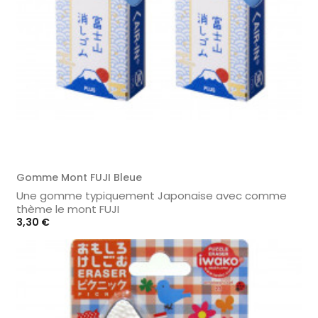
Gomme Mont FUJI Bleue
Une gomme typiquement Japonaise avec comme
thème le mont FUJI
Prix
3,30 €