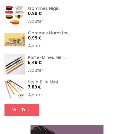
Gommes Nigiri...
Prix
0,99 €
Ajouter
Gommes Hamster,...
Prix
0,99 €
Ajouter
Porte-Mines Mini...
Prix
5,49 €
Ajouter
Stylo Bille Mini...
Prix
7,89 €
Ajouter
Voir Tout