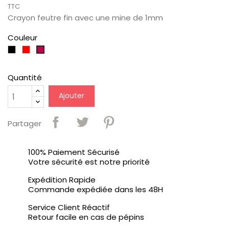
TTC
Crayon feutre fin avec une mine de 1mm
Couleur
Noir
Rouge
Bourgogne
Quantité
Ajouter
Partager
100% Paiement Sécurisé
Votre sécurité est notre priorité
Expédition Rapide
Commande expédiée dans les 48H
Service Client Réactif
Retour facile en cas de pépins