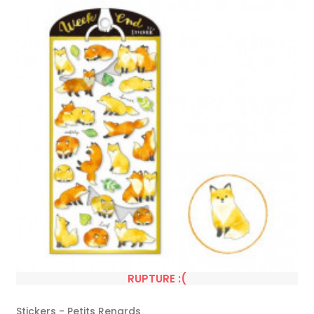
RUPTURE :(
Stickers - Petits Renards