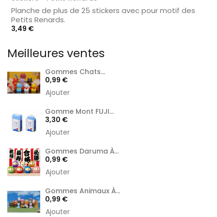
Planche de plus de 25 stickers avec pour motif des
Petits Renards.
Prix
3,49 €
Meilleures ventes
Gommes Chats...
Prix
0,99 €
Ajouter
Gomme Mont FUJI...
Prix
3,30 €
Ajouter
Gommes Daruma À...
Prix
0,99 €
Ajouter
Gommes Animaux À...
Prix
0,99 €
Ajouter