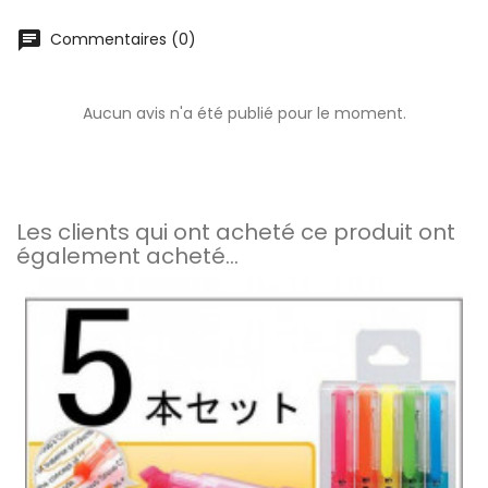
chat
Commentaires (0)
Aucun avis n'a été publié pour le moment.
Les clients qui ont acheté ce produit ont
également acheté...