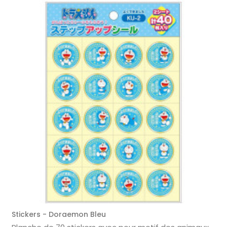
Stickers - Doraemon Bleu