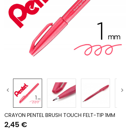


CRAYON PENTEL BRUSH TOUCH FELT-TIP 1MM
2,45 €