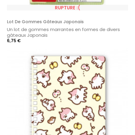
RUPTURE :(
Lot De Gommes Gâteaux Japonais
Un lot de gommes marrantes en formes de divers
gâteaux Japonais
Prix
6,75 €