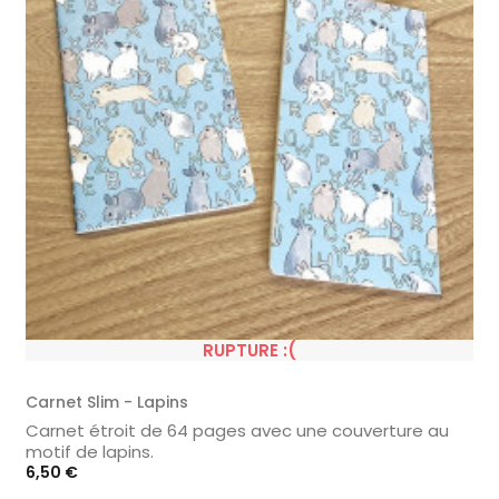
RUPTURE :(
Carnet Slim - Lapins
Carnet étroit de 64 pages avec une couverture au
motif de lapins.
Prix
6,50 €