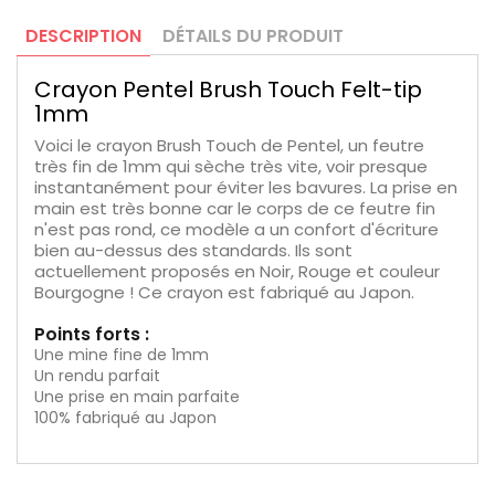
DESCRIPTION
DÉTAILS DU PRODUIT
Crayon Pentel Brush Touch Felt-tip
1mm
Voici le crayon Brush Touch de Pentel, un feutre
très fin de 1mm qui sèche très vite, voir presque
instantanément pour éviter les bavures. La prise en
main est très bonne car le corps de ce feutre fin
n'est pas rond, ce modèle a un confort d'écriture
bien au-dessus des standards. Ils sont
actuellement proposés en Noir, Rouge et couleur
Bourgogne ! Ce crayon est fabriqué au Japon.
Points forts :
Une mine fine de 1mm
Un rendu parfait
Une prise en main parfaite
100% fabriqué au Japon