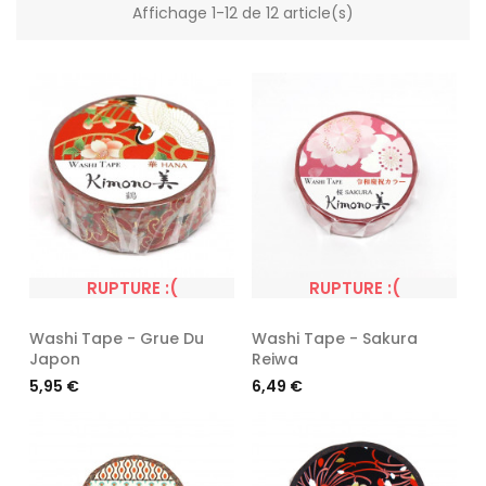
Affichage 1-12 de 12 article(s)
RUPTURE :(
RUPTURE :(
Washi Tape - Grue Du
Washi Tape - Sakura
Japon
Reiwa
Prix
Prix
5,95 €
6,49 €