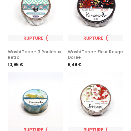
RUPTURE :(
RUPTURE :(
Washi Tape - 3 Rouleaux
Washi Tape - Fleur Rouge
Retro
Dorée
Prix
Prix
10,95 €
6,49 €
RUPTURE :(
RUPTURE :(