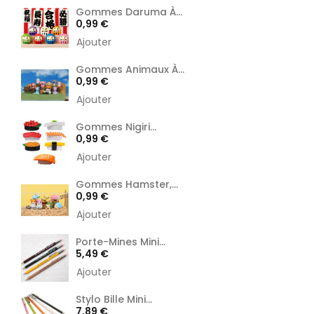
Gommes Daruma À...
Prix
0,99 €
Ajouter
Gommes Animaux À...
Prix
0,99 €
Ajouter
Gommes Nigiri...
Prix
0,99 €
Ajouter
Gommes Hamster,...
Prix
0,99 €
Ajouter
Porte-Mines Mini...
Prix
5,49 €
Ajouter
Stylo Bille Mini...
Prix
7,89 €