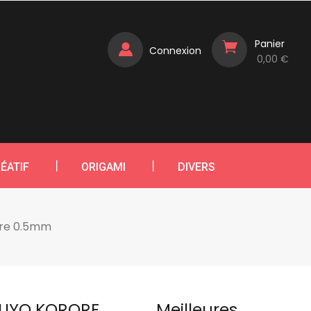
Panier
Connexion
0,00 €
ÉATIF
ORIGAMI
DIVERS
ore 0.5mm
KUYO KORORE
Meilleures