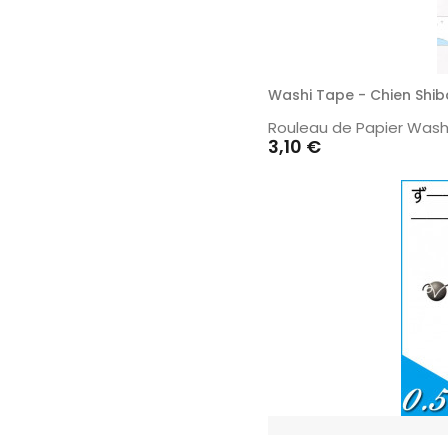
Washi Tape - Chien Shib
Rouleau de Papier Washi
Prix
3,10 €