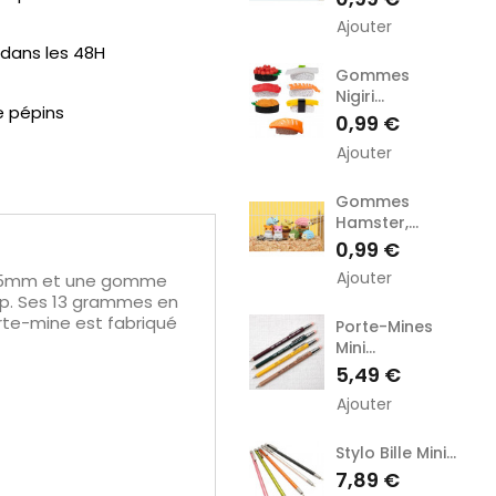
Ajouter
ans les 48H
Gommes
Nigiri...
e pépins
Prix
0,99 €
Ajouter
Gommes
Hamster,...
Prix
0,99 €
Ajouter
 0.5mm et une gomme
ip. Ses 13 grammes en
orte-mine est fabriqué
Porte-Mines
Mini...
Prix
5,49 €
Ajouter
Stylo Bille Mini...
Prix
7,89 €