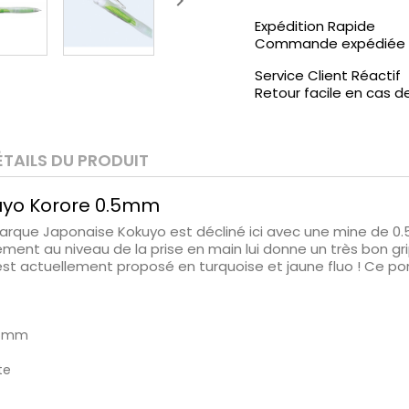

Expédition Rapide
Commande expédiée d
Service Client Réactif
Retour facile en cas d
ÉTAILS DU PRODUIT
uyo Korore 0.5mm
arque Japonaise Kokuyo est décliné ici avec une mine de
ment au niveau de la prise en main lui donne un très bon gr
 est actuellement proposé en turquoise et jaune fluo ! Ce p
0.5mm
te