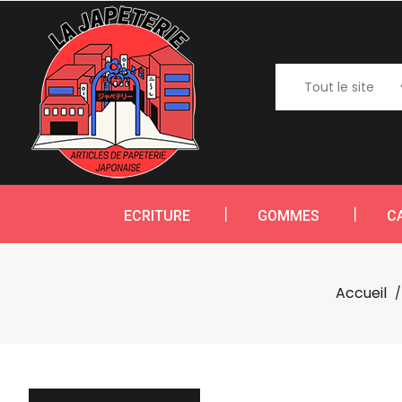
ECRITURE
GOMMES
C
Accueil