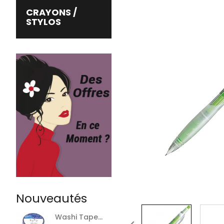
CRAYONS /
STYLOS
Nouveautés
Washi Tape...