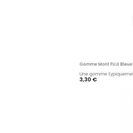
Gomme Mont FUJI Bleue
Une gomme typiquemen
Prix
3,30 €