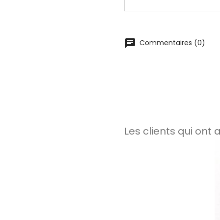
chat
Commentaires (0)
Les clients qui ont