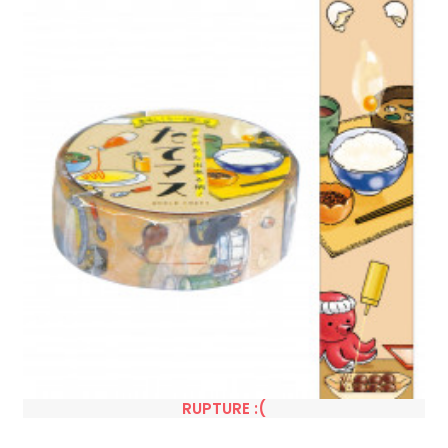
RUPTURE :(