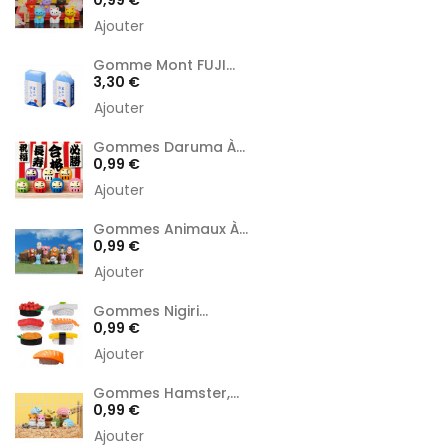
Ajouter
Gomme Mont FUJI...
Prix
3,30 €
Ajouter
Gommes Daruma À...
Prix
0,99 €
Ajouter
Gommes Animaux À...
Prix
0,99 €
Ajouter
Gommes Nigiri...
Prix
0,99 €
Ajouter
Gommes Hamster,...
Prix
0,99 €
Ajouter