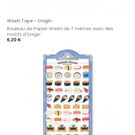
Washi Tape - Onigiri
Rouleau de Papier Washi de 7 mètres avec des
motifs d'Onigiri
Prix
6,20 €