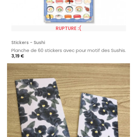
RUPTURE :(
Stickers - Sushi
Planche de 60 stickers avec pour motif des Sushis.
Prix
3,19 €