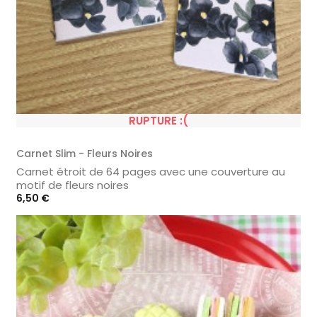
RUPTURE :(
Carnet Slim - Fleurs Noires
Carnet étroit de 64 pages avec une couverture au
motif de fleurs noires
Prix
6,50 €