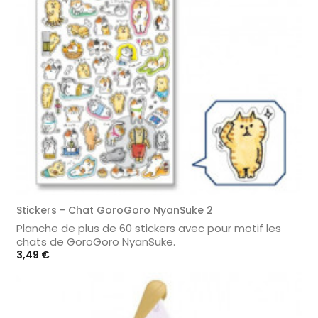
Stickers - Chat GoroGoro NyanSuke 2
Planche de plus de 60 stickers avec pour motif les
chats de GoroGoro NyanSuke.
Prix
3,49 €