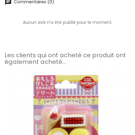
chat
Commentaires (0)
Aucun avis n'a été publié pour le moment.
Les clients qui ont acheté ce produit ont
également acheté...