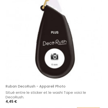
Ruban DecoRush - Appareil Photo
Situé entre le sticker et le washi Tape voici le
DecoRush.
Prix
4,45 €