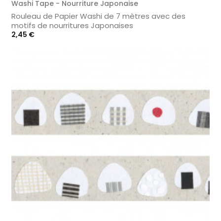
Washi Tape - Nourriture Japonaise
Rouleau de Papier Washi de 7 mètres avec des
motifs de nourritures Japonaises
Prix
2,45 €