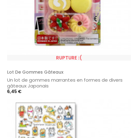
RUPTURE :(
Lot De Gommes Gâteaux
Un lot de gommes marrantes en formes de divers
gâteaux Japonais
Prix
6,45 €