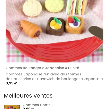
Gommes Boulangerie Japonaise À L'unité
Gommes Japonaise fun avec des formes
de Patisseries et Sandwich de boulangerie Japonaise
Prix
0,99 €
Meilleures ventes
Gommes Chats...
Prix
0,99 €